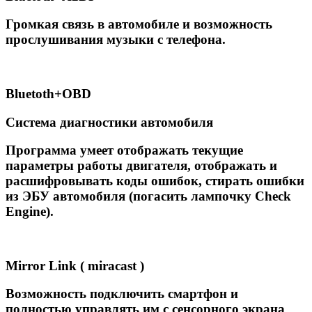
Громкая связь в автомобиле и возможность
прослушивания музыки с телефона.
Вluetoth+OBD
Система диагностики автомобиля
Программа умеет отображать текущие
параметры работы двигателя, отображать и
расшифровывать коды ошибок, стирать ошибки
из ЭБУ автомобиля (погасить лампочку Сheck
Engine).
Mirror Link ( miracast )
Возможность подключить смартфон и
полностью управлять им с сенсорного экрана