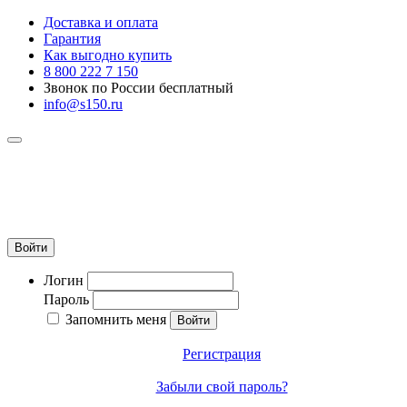
Доставка и оплата
Гарантия
Как выгодно купить
8 800 222 7 150
Звонок по России бесплатный
info@s150.ru
8 800 222 7 150
Звонок по России бесплатный
+7 965 400 27 20
info@s150.ru
Войти
Логин
Пароль
Запомнить меня
Регистрация
Забыли свой пароль?