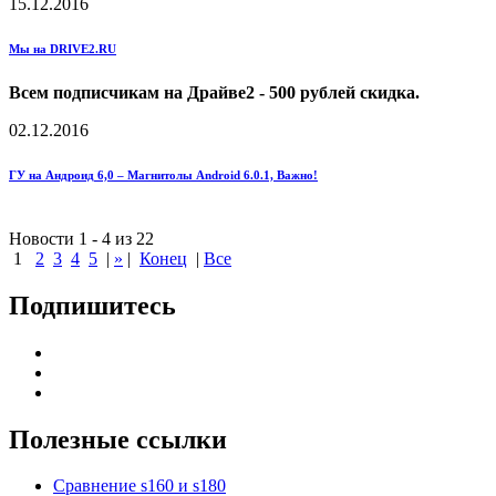
15.12.2016
Мы на DRIVE2.RU
Всем подписчикам на Драйве2 - 500 рублей скидка.
02.12.2016
ГУ на Андроид 6,0 – Магнитолы Android 6.0.1, Важно!
Новости 1 - 4 из 22
1
2
3
4
5
|
»
|
Конец
|
Все
Подпишитесь
Полезные ссылки
Сравнение s160 и s180