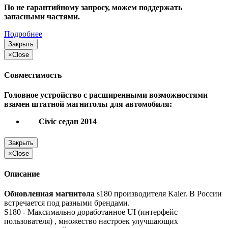
По не гарантийному запросу, можем поддержать
запасными частями.
Подробнее
Закрыть
×
Close
Совместимость
Головное устройство с расширенными возможностями
взамен штатной магнитолы для автомобиля:
Civic седан 2014
Закрыть
×
Close
Описание
Обновленная магнитола
s180 производителя Kaier. В России
встречается под разными брендами.
S180 - Максимально доработанное UI (интерфейс
пользователя) , множество настроек улучшающих