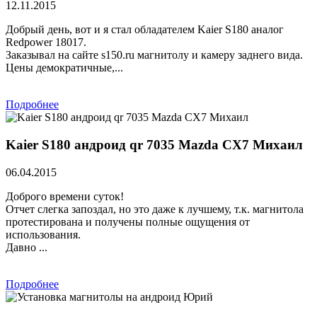
12.11.2015
Добрый день, вот и я стал обладателем Kaier S180 аналог
Redpower 18017.
Заказывал на сайте s150.ru магнитолу и камеру заднего вида.
Цены демократичные,...
Подробнее
Kaier S180 андроид qr 7035 Mazda CX7 Михаил
06.04.2015
Доброго времени суток!
Отчет слегка запоздал, но это даже к лучшему, т.к. магнитола
протестирована и получены полные ощущения от
использования.
Давно ...
Подробнее