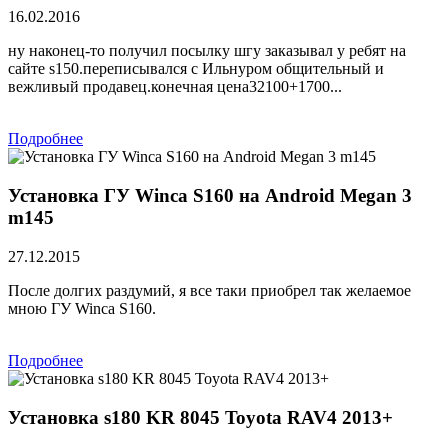
16.02.2016
ну наконец-то получил посылку шгу заказывал у ребят на
сайте s150.переписывался с Ильнуром общительный и
вежливый продавец.конечная цена32100+1700...
Подробнее
Установка ГУ Winca S160 на Android Megan 3
m145
27.12.2015
После долгих раздумий, я все таки приобрел так желаемое
мною ГУ Winca S160.
Подробнее
Установка s180 KR 8045 Toyota RAV4 2013+