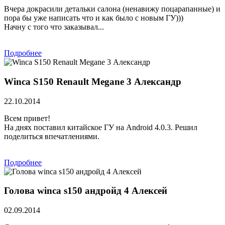
Вчера докрасили детальки салона (ненавижу поцарапанные) и
пора бы уже написать что и как было с новым ГУ)))
Начну с того что заказывал...
Подробнее
Winca S150 Renault Megane 3 Александр
22.10.2014
Всем привет!
На днях поставил китайское ГУ на Android 4.0.3. Решил
поделиться впечатлениями.
Подробнее
Голова winca s150 андройд 4 Алексей
02.09.2014