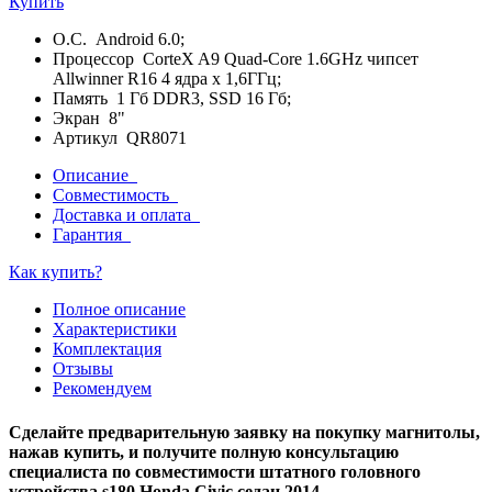
Купить
О.С. Android 6.0;
Процессор CorteX A9 Quad-Core 1.6GHz чипсет
Allwinner R16 4 ядра х 1,6ГГц;
Память 1 Гб DDR3, SSD 16 Гб;
Экран 8"
Артикул QR8071
Описание
Совместимость
Доставка и оплата
Гарантия
Как купить?
Полное описание
Характеристики
Комплектация
Отзывы
Рекомендуем
Сделайте предварительную заявку на покупку магнитолы,
нажав купить, и получите полную консультацию
специалиста по совместимости штатного головного
устройства s180 Honda Civic седан 2014