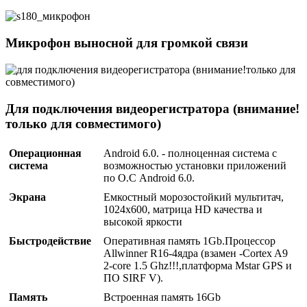
Микрофон выносной для громкой связи
Для подключения видеорегистратора (внимание!
только для совместимого)
Операционная
Android 6.0. - полноценная система с
система
возможностью установки приложений
по О.С Android 6.0.
Экрана
Емкостный морозостойкий мультитач,
1024х600, матрица HD качества и
высокой яркости
Быстродействие
Оперативная память 1Gb.Процессор
Allwinner R16-4ядра (взамен -Сortex A9
2-core 1.5 Ghz!!!,платформа Mstar GPS и
ПО SIRF V).
Память
Встроенная память 16Gb