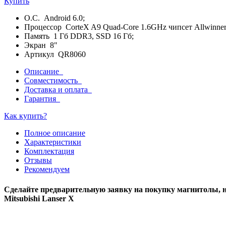
Купить
О.С. Android 6.0;
Процессор CorteX A9 Quad-Core 1.6GHz чипсет Allwinner 
Память 1 Гб DDR3, SSD 16 Гб;
Экран 8"
Артикул QR8060
Описание
Совместимость
Доставка и оплата
Гарантия
Как купить?
Полное описание
Характеристики
Комплектация
Отзывы
Рекомендуем
Сделайте предварительную заявку на покупку магнитолы, н
Mitsubishi Lanser X