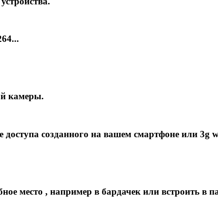
устройства.
4...
й камеры.
 доступа созданного на вашем смартфоне или 3g wi-
бное место , например в бардачек или встроить в п