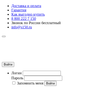
Доставка и оплата
Гарантия
Как выгодно купить
8 800 222 7 150
Звонок по России бесплатный
info@s150.ru
8 800 222 7 150
Звонок по России бесплатный
+7 965 400 27 20
info@s150.ru
Войти
Логин
Пароль
Запомнить меня