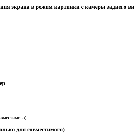
ия экрана в режим картинки с камеры заднего ви
ер
олько для совместимого)