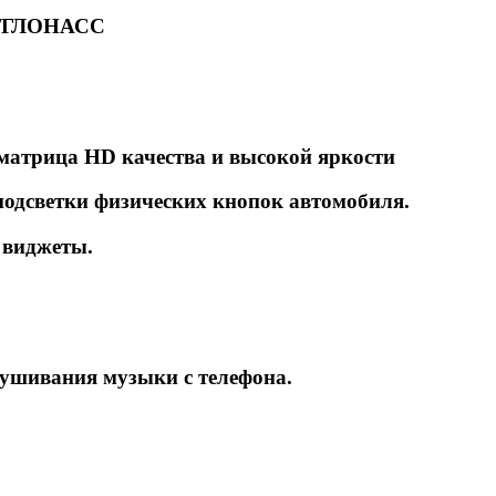
PS/ГЛОНАСС
матрица HD качества и высокой яркости
подсветки физических кнопок автомобиля.
 виджеты.
лушивания музыки с телефона.