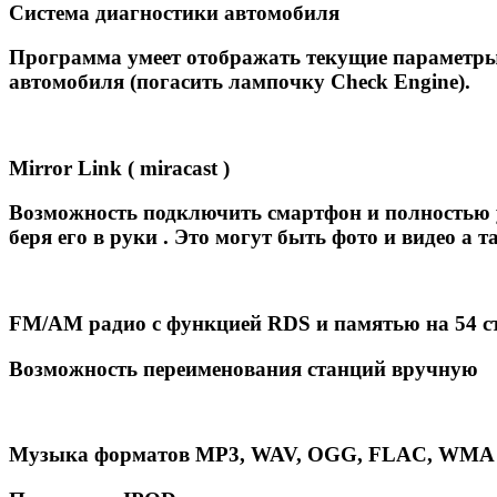
Система диагностики автомобиля
Программа умеет отображать текущие параметры
автомобиля (погасить лампочку Сheck Engine).
Mirror Link ( miracast )
Возможность подключить смартфон и полностью у
беря его в руки . Это могут быть фото и видео 
FM/AM радио с функцией RDS и памятью на 54 с
Возможность переименования станций вручную
Музыка форматов MP3, WAV, OGG, FLAC, WMA .