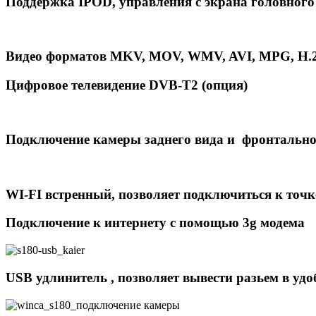
Поддержка IPOD, управления с экрана головного 
Видео форматов MKV, MOV, WMV, AVI, MPG, H.26
Цифровое телевидение DVB-T2 (опция)
Подключение камеры заднего вида и фронтально
WI-FI встренный,
позволяет подключиться к точке
Подключение к интернету с помощью 3g модема
USB удлинитель , позволяет вывести разьем в удо