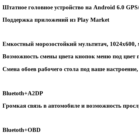
Штатное головное устройство на Android 6.0 G
Поддержка приложений из Play Market
Емкостный морозостойкий мультитач, 1024х600, 
Возможность смены цвета кнопок меню под цвет 
Смена обоев рабочего стола под ваше настроение,
Вluetoth+A2DP
Громкая связь в автомобиле и возможность прос
Вluetoth+OBD