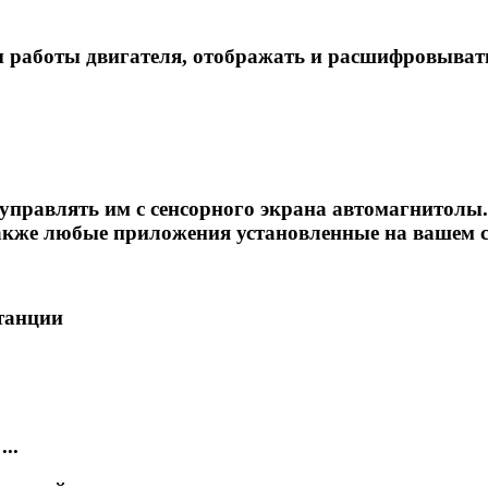
 работы двигателя, отображать и расшифровыват
правлять им с сенсорного экрана автомагнитолы.
а также любые приложения установленные на вашем 
танции
..