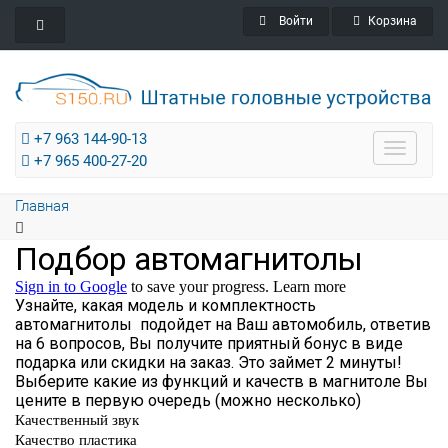
Войти
Корзина
+7 963 144-90-13
Toggle
+7 965 400-27-20
navigat
Главная