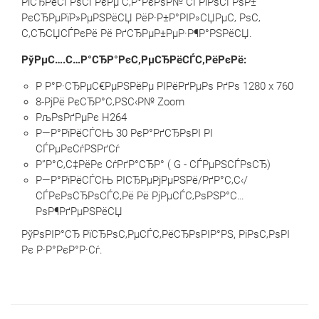
РїСЂРёСЃРѕСЃРєРµ С‚Р°РєРѕР№ СЃРїРѕСЃРѕР±
РєСЂРµРїР»РµРЅРёСЏ РёР·Р±Р°РІР»СЏРµС‚ РѕС‚
С‚СЂСЏСЃРєРё Рё РґСЂРµР±РµР·Р¶Р°РЅРёСЏ.
РўРµС….С…Р°СЂР°РєС‚РµСЂРёСЃС‚РёРєРё:
Р Р°Р·СЂРµС€РµРЅРёРµ РІРёРґРµРѕ РґРѕ 1280 x 760
8-РјРё РєСЂР°С‚РЅС‹Р№ Zoom
РљРѕРґРµРє H264
Р—Р°РїРёСЃСЊ 30 РєР°РґСЂРѕРІ РІ
СЃРµРєСѓРЅРґСѓ
Р”Р°С‚С‡РёРє СѓРґР°СЂР° ( G - СЃРµРЅСЃРѕСЂ)
Р—Р°РїРёСЃСЊ РІСЂРµРјРµРЅРё/РґР°С‚С‹/
СЃРєРѕСЂРѕСЃС‚Рё Рё РјРµСЃС‚РѕРЅР°С…
РѕР¶РґРµРЅРёСЏ
РўРѕРІР°СЂ РїСЂРѕС‚РµСЃС‚РёСЂРѕРІР°РЅ, РіРѕС‚РѕРІ
Рє Р·Р°РєР°Р·Сѓ.