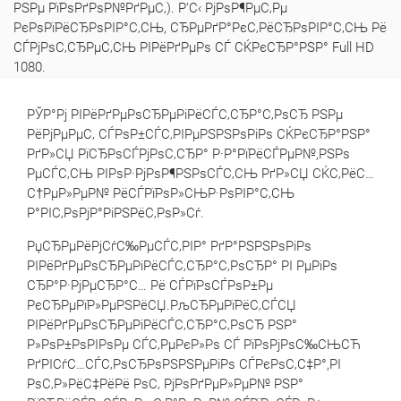
РЅРµ РїРѕРґРѕР№РґРµС‚). Р’С‹ РјРѕР¶РµС‚Рµ
РєРѕРїРёСЂРѕРІР°С‚СЊ, СЂРµРґР°РєС‚РёСЂРѕРІР°С‚СЊ Рё
СЃРјРѕС‚СЂРµС‚СЊ РІРёРґРµРѕ СЃ СЌРєСЂР°РЅР° Full HD
1080.
РЎР°Рј РІРёРґРµРѕСЂРµРіРёСЃС‚СЂР°С‚РѕСЂ РЅРµ
РёРјРµРµС‚ СЃРѕР±СЃС‚РІРµРЅРЅРѕРіРѕ СЌРєСЂР°РЅР°
РґР»СЏ РїСЂРѕСЃРјРѕС‚СЂР° Р·Р°РїРёСЃРµР№,РЅРѕ
РµСЃС‚СЊ РІРѕР·РјРѕР¶РЅРѕСЃС‚СЊ РґР»СЏ СЌС‚РёС…
С†РµР»РµР№ РёСЃРїРѕР»СЊР·РѕРІР°С‚СЊ
Р°РІС‚РѕРјР°РіРЅРёС‚РѕР»Сѓ.
РџСЂРµРёРјСѓС‰РµСЃС‚РІР° РґР°РЅРЅРѕРіРѕ
РІРёРґРµРѕСЂРµРіРёСЃС‚СЂР°С‚РѕСЂР° РІ РµРіРѕ
СЂР°Р·РјРµСЂР°С… Рё СЃРїРѕСЃРѕР±Рµ
РєСЂРµРїР»РµРЅРёСЏ.РљСЂРµРїРёС‚СЃСЏ
РІРёРґРµРѕСЂРµРіРёСЃС‚СЂР°С‚РѕСЂ РЅР°
Р»РѕР±РѕРІРѕРµ СЃС‚РµРєР»Рѕ СЃ РїРѕРјРѕС‰СЊСЋ
РґРІСѓС…СЃС‚РѕСЂРѕРЅРЅРµРіРѕ СЃРєРѕС‚С‡Р°,РІ
РѕС‚Р»РёС‡РёРё РѕС‚ РјРѕРґРµР»РµР№ РЅР°