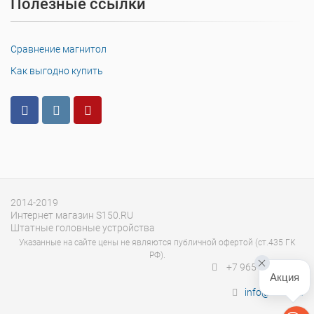
Полезные ссылки
Сравнение магнитол
Как выгодно купить
2014-2019
Интернет магазин S150.RU
Штатные головные устройства
Указанные на сайте цены не являются публичной офертой (ст.435 ГК
РФ).
+7 965 400-27-20
Акция
info@s150.ru