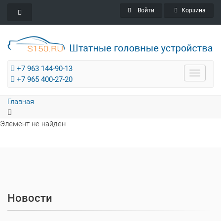
Войти
Корзина
+7 963 144-90-13
Toggle
+7 965 400-27-20
navigat
Главная
Элемент не найден
Новости