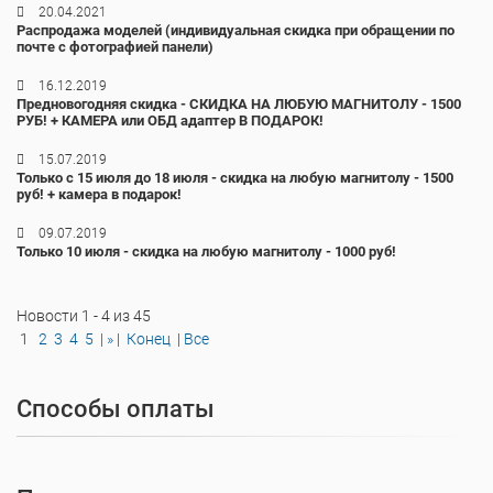
20.04.2021
Распродажа моделей (индивидуальная скидка при обращении по
почте с фотографией панели)
16.12.2019
Предновогодняя скидка - СКИДКА НА ЛЮБУЮ МАГНИТОЛУ - 1500
РУБ! + КАМЕРА или ОБД адаптер В ПОДАРОК!
15.07.2019
Только с 15 июля до 18 июля - скидка на любую магнитолу - 1500
руб! + камера в подарок!
09.07.2019
Только 10 июля - скидка на любую магнитолу - 1000 руб!
Новости 1 - 4 из 45
1
2
3
4
5
|
»
|
Конец
|
Все
Способы оплаты