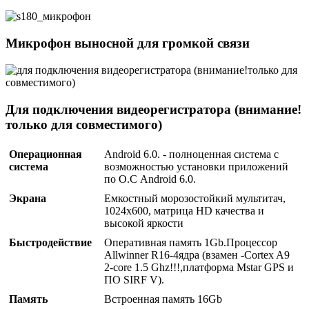
Микрофон выносной для громкой связи
Для подключения видеорегистратора (внимание!
только для совместимого)
Операционная
Android 6.0. - полноценная система с
система
возможностью установки приложений
по О.С Android 6.0.
Экрана
Емкостный морозостойкий мультитач,
1024х600, матрица HD качества и
высокой яркости
Быстродействие
Оперативная память 1Gb.Процессор
Allwinner R16-4ядра (взамен -Сortex A9
2-core 1.5 Ghz!!!,платформа Mstar GPS и
ПО SIRF V).
Память
Встроенная память 16Gb