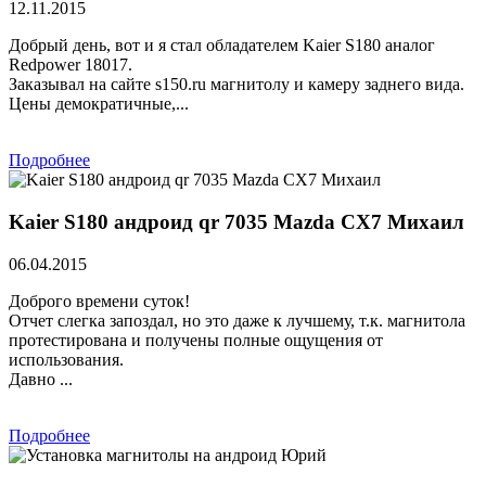
12.11.2015
Добрый день, вот и я стал обладателем Kaier S180 аналог
Redpower 18017.
Заказывал на сайте s150.ru магнитолу и камеру заднего вида.
Цены демократичные,...
Подробнее
Kaier S180 андроид qr 7035 Mazda CX7 Михаил
06.04.2015
Доброго времени суток!
Отчет слегка запоздал, но это даже к лучшему, т.к. магнитола
протестирована и получены полные ощущения от
использования.
Давно ...
Подробнее