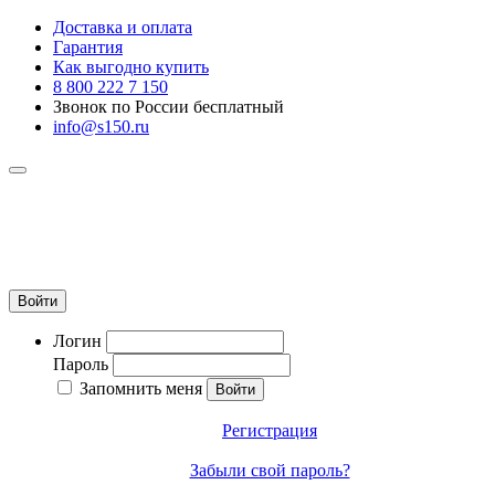
Доставка и оплата
Гарантия
Как выгодно купить
8 800 222 7 150
Звонок по России бесплатный
info@s150.ru
8 800 222 7 150
Звонок по России бесплатный
+7 965 400 27 20
info@s150.ru
Войти
Логин
Пароль
Запомнить меня
Регистрация
Забыли свой пароль?