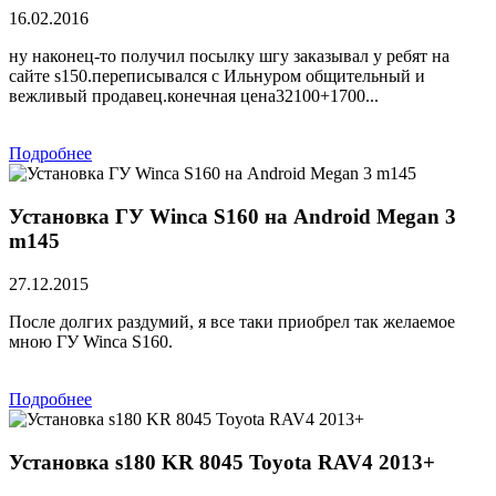
16.02.2016
ну наконец-то получил посылку шгу заказывал у ребят на
сайте s150.переписывался с Ильнуром общительный и
вежливый продавец.конечная цена32100+1700...
Подробнее
Установка ГУ Winca S160 на Android Megan 3
m145
27.12.2015
После долгих раздумий, я все таки приобрел так желаемое
мною ГУ Winca S160.
Подробнее
Установка s180 KR 8045 Toyota RAV4 2013+