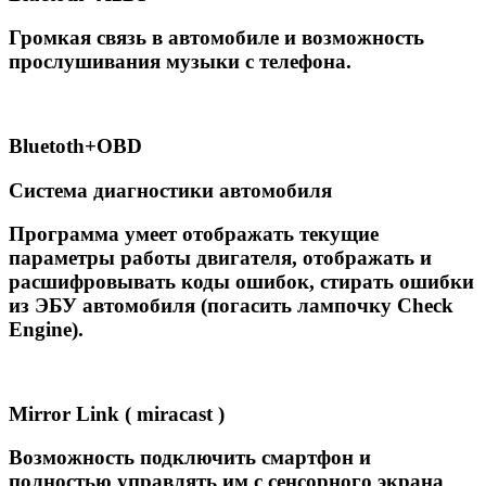
Громкая связь в автомобиле и возможность
прослушивания музыки с телефона.
Вluetoth+OBD
Система диагностики автомобиля
Программа умеет отображать текущие
параметры работы двигателя, отображать и
расшифровывать коды ошибок, стирать ошибки
из ЭБУ автомобиля (погасить лампочку Сheck
Engine).
Mirror Link ( miracast )
Возможность подключить смартфон и
полностью управлять им с сенсорного экрана