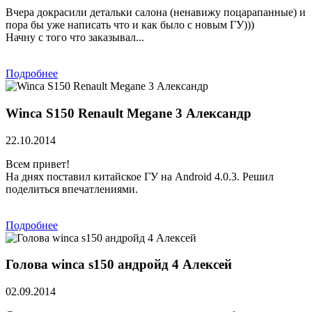
Вчера докрасили детальки салона (ненавижу поцарапанные) и
пора бы уже написать что и как было с новым ГУ)))
Начну с того что заказывал...
Подробнее
Winca S150 Renault Megane 3 Александр
22.10.2014
Всем привет!
На днях поставил китайское ГУ на Android 4.0.3. Решил
поделиться впечатлениями.
Подробнее
Голова winca s150 андройд 4 Алексей
02.09.2014