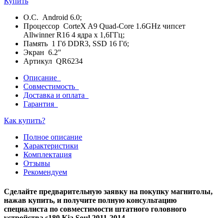
Купить
О.С. Android 6.0;
Процессор CorteX A9 Quad-Core 1.6GHz чипсет
Allwinner R16 4 ядра х 1,6ГГц;
Память 1 Гб DDR3, SSD 16 Гб;
Экран 6.2"
Артикул QR6234
Описание
Совместимость
Доставка и оплата
Гарантия
Как купить?
Полное описание
Характеристики
Комплектация
Отзывы
Рекомендуем
Сделайте предварительную заявку на покупку магнитолы,
нажав купить, и получите полную консультацию
специалиста по совместимости штатного головного
устройства s180 Kia Soul 2011-2014