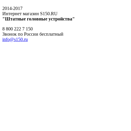
2014-2017
Интернет магазин S150.RU
"Штатные головные устройства"
8 800 222 7 150
Звонок по России бесплатный
info@s150.ru