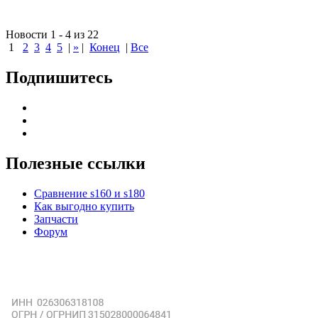
Новости 1 - 4 из 22
1
2
3
4
5
|
»
|
Конец
|
Все
Подпишитесь
Полезные ссылки
Сравнение s160 и s180
Как выгодно купить
Запчасти
Форум