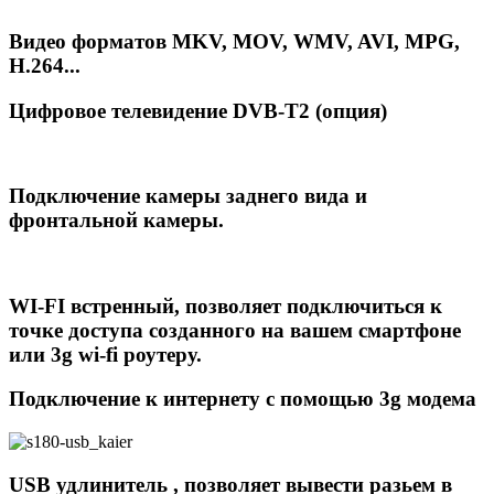
Видео форматов MKV, MOV, WMV, AVI, MPG,
H.264...
Цифровое телевидение DVB-T2 (опция)
Подключение камеры заднего вида и
фронтальной камеры.
WI-FI встренный,
позволяет подключиться к
точке доступа созданного на вашем смартфоне
или 3g wi-fi роутеру.
Подключение к интернету с помощью 3g модема
USB удлинитель , позволяет вывести разьем в