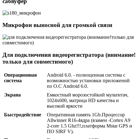
сабвуфер
Микрофон выносной для громкой связи
Для подключения видеорегистратора (внимание!
только для совместимого)
Операционная
Android 6.0. - полноценная система с
система
возможностью установки приложений
по О.С Android 6.0.
Экрана
Емкостный морозостойкий мультитач,
1024х600, матрица HD качества и
высокой яркости
Быстродействие
Оперативная память 1Gb.Процессор
Allwinner R16-4ядра (взамен -Сortex A9
2-core 1.5 Ghz!!!,платформа Mstar GPS и
ПО SIRF V).