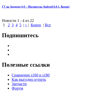
ГУ на Андроид 6,0 – Магнитолы Android 6.0.1, Важно!
Новости 1 - 4 из 22
1
2
3
4
5
|
»
|
Конец
|
Все
Подпишитесь
Полезные ссылки
Сравнение s160 и s180
Как выгодно купить
Запчасти
Форум