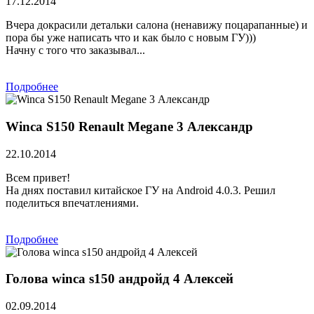
17.12.2014
Вчера докрасили детальки салона (ненавижу поцарапанные) и
пора бы уже написать что и как было с новым ГУ)))
Начну с того что заказывал...
Подробнее
Winca S150 Renault Megane 3 Александр
22.10.2014
Всем привет!
На днях поставил китайское ГУ на Android 4.0.3. Решил
поделиться впечатлениями.
Подробнее
Голова winca s150 андройд 4 Алексей
02.09.2014