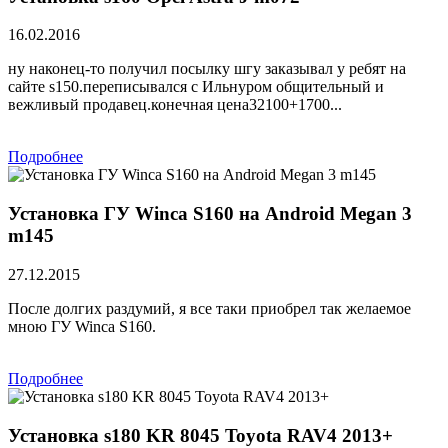
16.02.2016
ну наконец-то получил посылку шгу заказывал у ребят на
сайте s150.переписывался с Ильнуром общительный и
вежливый продавец.конечная цена32100+1700...
Подробнее
Установка ГУ Winca S160 на Android Megan 3
m145
27.12.2015
После долгих раздумий, я все таки приобрел так желаемое
мною ГУ Winca S160.
Подробнее
Установка s180 KR 8045 Toyota RAV4 2013+