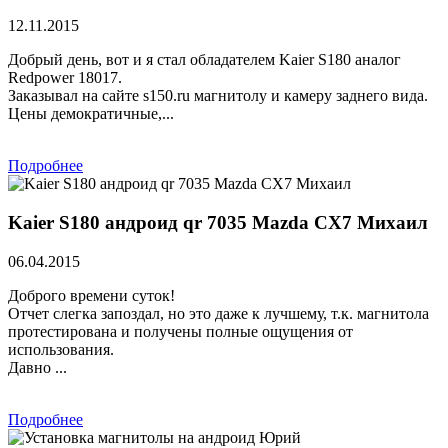
12.11.2015
Добрый день, вот и я стал обладателем Kaier S180 аналог
Redpower 18017.
Заказывал на сайте s150.ru магнитолу и камеру заднего вида.
Цены демократичные,...
Подробнее
Kaier S180 андроид qr 7035 Mazda CX7 Михаил
06.04.2015
Доброго времени суток!
Отчет слегка запоздал, но это даже к лучшему, т.к. магнитола
протестирована и получены полные ощущения от
использования.
Давно ...
Подробнее