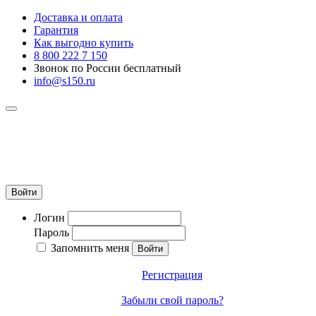
Доставка и оплата
Гарантия
Как выгодно купить
8 800 222 7 150
Звонок по России бесплатный
info@s150.ru
8 800 222 7 150
Звонок по России бесплатный
+7 965 400 27 20
info@s150.ru
Войти
Логин
Пароль
Запомнить меня
Регистрация
Забыли свой пароль?