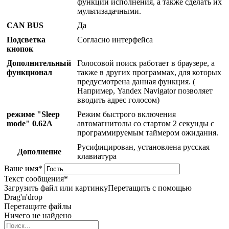
функции исполнения, а также сделать их
мультизадачными.
CAN BUS
Да
Подсветка
Согласно интерфейса
кнопок
Дополнительный
Голосовой поиск работает в браузере, а
функционал
также в других программах, для которых
предусмотрена данная функция. (
Например, Yandex Navigator позволяет
вводить адрес голосом)
режиме "Sleep
Режим быстрого включения
mode" 0.62A
автомагнитолы со стартом 2 секунды с
программируемым таймером ожидания.
Русифицирован, установлена русская
Дополнение
клавиатура
Ваше имя
*
Текст сообщения
*
Загрузить файл или картинку
Перетащить с помощью
Drag'n'drop
Перетащите файлы
Ничего не найдено