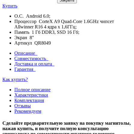
Закрыть
Купить
О.С. Android 6.0;
Процессор CorteX A9 Quad-Core 1.6GHz чипсет
Allwinner R16 4 ядра х 1,6ГГц;
Память 1 Гб DDR3, SSD 16 Гб;
Экран 8"
Артикул QR8049
Описание
Совместимость
Доставка и оплата
Гарантия
Как купить?
Полное описание
Характеристики
Комплектация
Отзывы
Рекомендуем
Сделайте предварительную заявку на покупку магнитолы,
нажав купить, и получите полную консультацию
специалиста по совместимости штатного головного