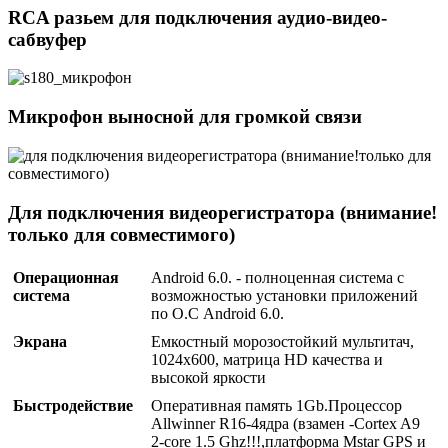
RCA разьем для подключения аудио-видео-
сабвуфер
Микрофон выносной для громкой связи
Для подключения видеорегистратора (внимание!
только для совместимого)
Операционная
Android 6.0. - полноценная система с
система
возможностью установки приложений
по О.С Android 6.0.
Экрана
Емкостный морозостойкий мультитач,
1024х600, матрица HD качества и
высокой яркости
Быстродействие
Оперативная память 1Gb.Процессор
Allwinner R16-4ядра (взамен -Сortex A9
2-core 1.5 Ghz!!!,платформа Mstar GPS и