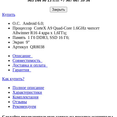
963 144 90 13
или
+7 967 067 39 34
Закрыть
Купить
О.С. Android 6.0;
Процессор CorteX A9 Quad-Core 1.6GHz чипсет
Allwinner R16 4 ядра х 1,6ГГц;
Память 1 Гб DDR3, SSD 16 Гб;
Экран 9"
Артикул QR8038
Описание
Совместимость
Доставка и оплата
Гарантия
Как купить?
Полное описание
Характеристики
Комплектация
Отзывы
Рекомендуем
Сделайте предварительную заявку на покупку магнитолы,