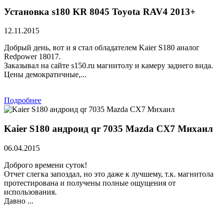
Установка s180 KR 8045 Toyota RAV4 2013+
12.11.2015
Добрый день, вот и я стал обладателем Kaier S180 аналог
Redpower 18017.
Заказывал на сайте s150.ru магнитолу и камеру заднего вида.
Цены демократичные,...
Подробнее
Kaier S180 андроид qr 7035 Mazda CX7 Михаил
06.04.2015
Доброго времени суток!
Отчет слегка запоздал, но это даже к лучшему, т.к. магнитола
протестирована и получены полные ощущения от
использования.
Давно ...