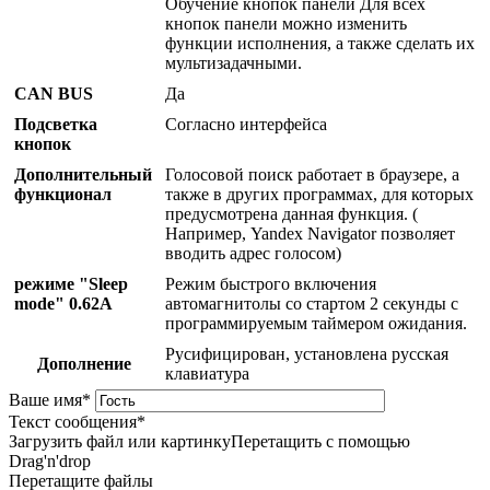
Обучение кнопок панели Для всех
кнопок панели можно изменить
функции исполнения, а также сделать их
мультизадачными.
CAN BUS
Да
Подсветка
Согласно интерфейса
кнопок
Дополнительный
Голосовой поиск работает в браузере, а
функционал
также в других программах, для которых
предусмотрена данная функция. (
Например, Yandex Navigator позволяет
вводить адрес голосом)
режиме "Sleep
Режим быстрого включения
mode" 0.62A
автомагнитолы со стартом 2 секунды с
программируемым таймером ожидания.
Русифицирован, установлена русская
Дополнение
клавиатура
Ваше имя
*
Текст сообщения
*
Загрузить файл или картинку
Перетащить с помощью
Drag'n'drop
Перетащите файлы