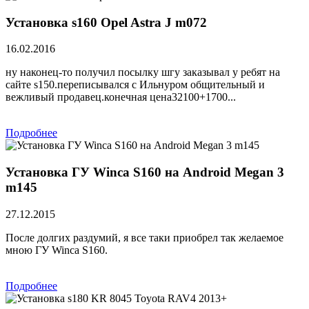
Установка s160 Opel Astra J m072
16.02.2016
ну наконец-то получил посылку шгу заказывал у ребят на
сайте s150.переписывался с Ильнуром общительный и
вежливый продавец.конечная цена32100+1700...
Подробнее
Установка ГУ Winca S160 на Android Megan 3
m145
27.12.2015
После долгих раздумий, я все таки приобрел так желаемое
мною ГУ Winca S160.
Подробнее