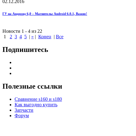
02.12.2016
ГУ на Андроид 6,0 – Магнитолы Android 6.0.1, Важно!
Новости 1 - 4 из 22
1
2
3
4
5
|
»
|
Конец
|
Все
Подпишитесь
Полезные ссылки
Сравнение s160 и s180
Как выгодно купить
Запчасти
Форум