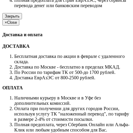
Полная предоплата для стран ЕврАзЭС, через сервисы
перевода денег или банковским переводом
Закрыть
×
Close
Доставка и оплата
ДОСТАВКА
Бесплатная доставка по акции в феврале с удаленного
склада.
Доставка по Москве - бесплатно в пределах МКАД.
По России по тарифам ТК от 500-до 1700 рублей.
Доставка ЕврАзЭС от 800-2500 рублей.
ОПЛАТА
Наличными курьеру в Москве и в Уфе без
дополнительных комиссий.
Оплата при получении для других городов России,
используя услугу ТК "наложенный перевод", по тарифу
в размере 2-4% от стоимости посылки.
Полная предоплата, через Сбербанк Онлайн или Альфа-
Клик или любым удобным способом для Вас.