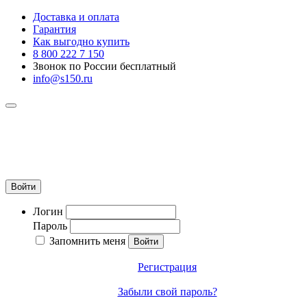
Доставка и оплата
Гарантия
Как выгодно купить
8 800 222 7 150
Звонок по России бесплатный
info@s150.ru
8 800 222 7 150
Звонок по России бесплатный
+7 965 400 27 20
info@s150.ru
Войти
Логин
Пароль
Запомнить меня
Регистрация
Забыли свой пароль?