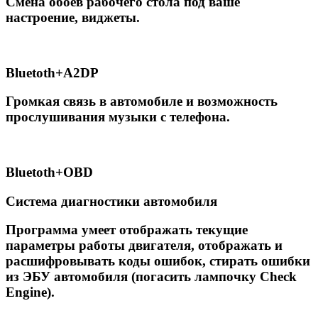
Смена обоев рабочего стола под ваше
настроение, виджеты.
Вluetoth+A2DP
Громкая связь в автомобиле и возможность
прослушивания музыки с телефона.
Вluetoth+OBD
Система диагностики автомобиля
Программа умеет отображать текущие
параметры работы двигателя, отображать и
расшифровывать коды ошибок, стирать ошибки
из ЭБУ автомобиля (погасить лампочку Сheck
Engine).