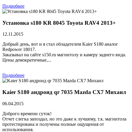
Подробнее
Установка s180 KR 8045 Toyota RAV4 2013+
12.11.2015
Добрый день, вот и я стал обладателем Kaier S180 аналог
Redpower 18017.
Заказывал на сайте s150.ru магнитолу и камеру заднего вида.
Цены демократичные,...
Подробнее
Kaier S180 андроид qr 7035 Mazda CX7 Михаил
06.04.2015
Доброго времени суток!
Отчет слегка запоздал, но это даже к лучшему, т.к. магнитола
протестирована и получены полные ощущения от
использования.