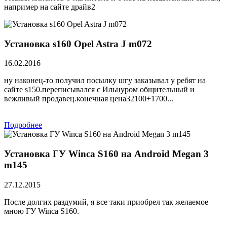
например на сайте драйв2
Установка s160 Opel Astra J m072
16.02.2016
ну наконец-то получил посылку шгу заказывал у ребят на
сайте s150.переписывался с Ильнуром общительный и
вежливый продавец.конечная цена32100+1700...
Подробнее
Установка ГУ Winca S160 на Android Megan 3
m145
27.12.2015
После долгих раздумий, я все таки приобрел так желаемое
мною ГУ Winca S160.