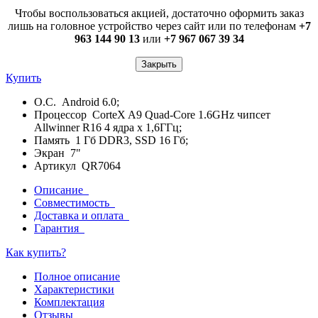
Чтобы воспользоваться акцией, достаточно оформить заказ
лишь на головное устройство через сайт или по телефонам
+7
963 144 90 13
или
+7 967 067 39 34
Закрыть
Купить
О.С. Android 6.0;
Процессор CorteX A9 Quad-Core 1.6GHz чипсет
Allwinner R16 4 ядра х 1,6ГГц;
Память 1 Гб DDR3, SSD 16 Гб;
Экран 7"
Артикул QR7064
Описание
Совместимость
Доставка и оплата
Гарантия
Как купить?
Полное описание
Характеристики
Комплектация
Отзывы