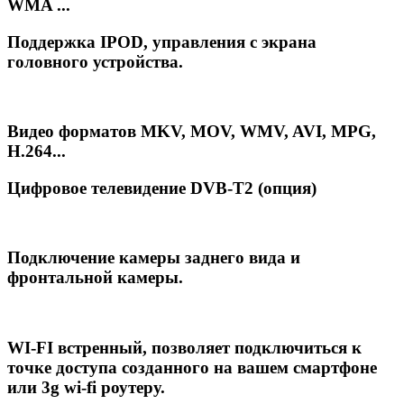
WMA ...
Поддержка IPOD, управления с экрана
головного устройства.
Видео форматов MKV, MOV, WMV, AVI, MPG,
H.264...
Цифровое телевидение DVB-T2 (опция)
Подключение камеры заднего вида и
фронтальной камеры.
WI-FI встренный,
позволяет подключиться к
точке доступа созданного на вашем смартфоне
или 3g wi-fi роутеру.