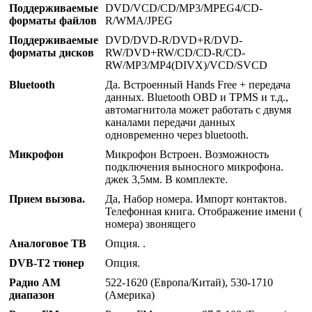
Поддерживаемые
DVD/VCD/CD/MP3/MPEG4/CD-
форматы файлов
R/WMA/JPEG
Поддерживаемые
DVD/DVD-R/DVD+R/DVD-
форматы дисков
RW/DVD+RW/CD/CD-R/CD-
RW/MP3/MP4(DIVX)/VCD/SVCD
Bluetooth
Да. Встроенный Hands Free + передача
данных. Bluetooth OBD и TPMS и т.д.,
автомагнитола может работать с двумя
каналами передачи данных
одновременно через bluetooth.
Микрофон
Микрофон Встроен. Возможность
подключения выносного микрофона.
джек 3,5мм. В комплекте.
Прием вызова.
Да, Набор номера. Импорт контактов.
Телефонная книга. Отображение имени (
номера) звонящего
Аналоговое ТВ
Опция. .
DVB-T2 тюнер
Опция.
Радио AM
522-1620 (Европа/Китай), 530-1710
диапазон
(Америка)