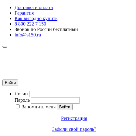
Доставка и оплата
Гарантия
Как выгодно купить
8 800 222 7 150
Звонок по России бесплатный
info@s150.ru
8 800 222 7 150
Звонок по России бесплатный
+7 965 400 27 20
info@s150.ru
Войти
Логин
Пароль
Запомнить меня
Регистрация
Забыли свой пароль?