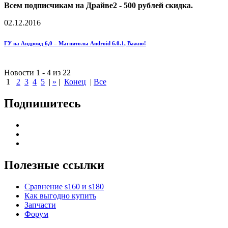
Всем подписчикам на Драйве2 - 500 рублей скидка.
02.12.2016
ГУ на Андроид 6,0 – Магнитолы Android 6.0.1, Важно!
Новости 1 - 4 из 22
1
2
3
4
5
|
»
|
Конец
|
Все
Подпишитесь
Полезные ссылки
Сравнение s160 и s180
Как выгодно купить
Запчасти
Форум