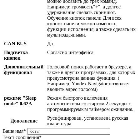
можно добавить до трех команд.
Например: громкость"+", а долгое
удерживание сделать скриншот.
Обучение кнопок панели Для всех
кнопок панели можно изменить
функции исполнения, а также сделать их
мультизадачными.
CAN BUS
Да
Подсветка
Согласно интерфейса
кнопок
Дополнительный
Голосовой поиск работает в браузере, а
функционал
также в других программах, для которых
предусмотрена данная функция. (
Например, Yandex Navigator позволяет
вводить адрес голосом)
режиме "Sleep
Режим быстрого включения
mode" 0.62A
автомагнитолы со стартом 2 секунды с
программируемым таймером ожидания.
Русифицирован, установлена русская
Дополнение
клавиатура
Ваше имя
*
Текст сообщения
*