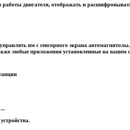
 работы двигателя, отображать и расшифровыват
правлять им с сенсорного экрана автомагнитолы.
а также любые приложения установленные на вашем 
танции
..
устройства.