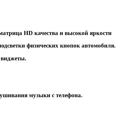
матрица HD качества и высокой яркости
подсветки физических кнопок автомобиля.
 виджеты.
лушивания музыки с телефона.