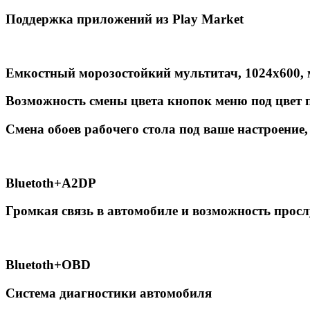
Поддержка приложений из Play Market
Емкостный морозостойкий мультитач, 1024х600, 
Возможность смены цвета кнопок меню под цвет 
Смена обоев рабочего стола под ваше настроение,
Вluetoth+A2DP
Громкая связь в автомобиле и возможность прос
Вluetoth+OBD
Система диагностики автомобиля