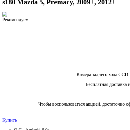
s180 Mazda 5, Premacy, 2009+, 2012+
Рекомендуем
Камера заднего хода CCD 
Бесплатная доставка 
Чтобы воспользоваться акцией, достаточно о
Купить
О.С. Android 6.0;