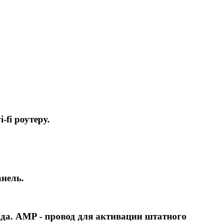
fi роутеру.
анель.
да. AMP - провод для активации штатного