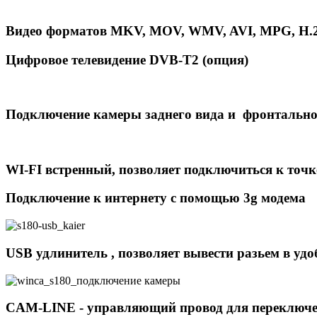
Видео форматов MKV, MOV, WMV, AVI, MPG, H.26
Цифровое телевидение DVB-T2 (опция)
Подключение камеры заднего вида и фронтально
WI-FI встренный,
позволяет подключиться к точке
Подключение к интернету с помощью 3g модема
USB удлинитель , позволяет вывести разьем в удо
CAM-LINE - управляющий провод для переключен