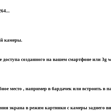
4...
й камеры.
 доступа созданного на вашем смартфоне или 3g wi-
бное место , например в бардачек или встроить в п
ия экрана в режим картинки с камеры заднего ви