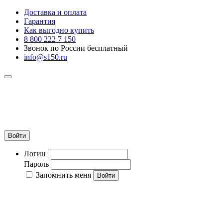
Доставка и оплата
Гарантия
Как выгодно купить
8 800 222 7 150
Звонок по России бесплатный
info@s150.ru
8 800 222 7 150
Звонок по России бесплатный
+7 965 400 27 20
info@s150.ru
Войти
Логин
Пароль
Запомнить меня