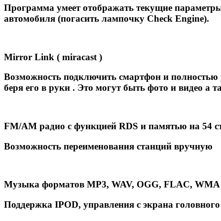
Программа умеет отображать текущие параметры
автомобиля (погасить лампочку Сheck Engine).
Mirror Link ( miracast )
Возможность подключить смартфон и полностью у
беря его в руки . Это могут быть фото и видео 
FM/AM радио с функцией RDS и памятью на 54 с
Возможность переименования станций вручную
Музыка форматов MP3, WAV, OGG, FLAC, WMA .
Поддержка IPOD, управления с экрана головного 