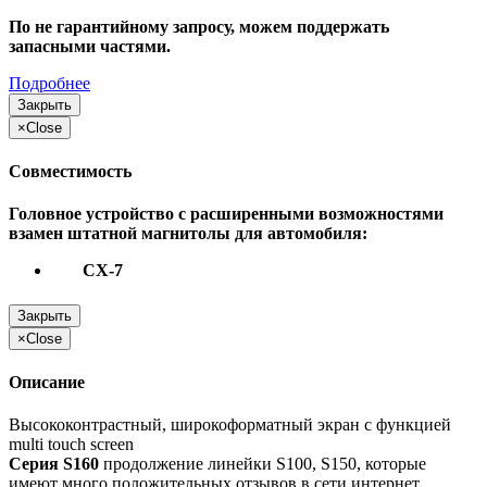
По не гарантийному запросу, можем поддержать
запасными частями.
Подробнее
Закрыть
×
Close
Совместимость
Головное устройство с расширенными возможностями
взамен штатной магнитолы для автомобиля:
CX-7
Закрыть
×
Close
Описание
Высококонтрастный, широкоформатный экран с функцией
multi touch screen
Серия S160
продолжение линейки S100, S150, которые
имеют много положительных отзывов в сети интернет.