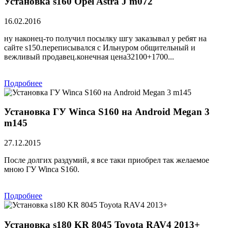
Установка s160 Opel Astra J m072
16.02.2016
ну наконец-то получил посылку шгу заказывал у ребят на
сайте s150.переписывался с Ильнуром общительный и
вежливый продавец.конечная цена32100+1700...
Подробнее
Установка ГУ Winca S160 на Android Megan 3
m145
27.12.2015
После долгих раздумий, я все таки приобрел так желаемое
мною ГУ Winca S160.
Подробнее
Установка s180 KR 8045 Toyota RAV4 2013+