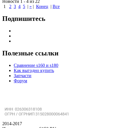
Новости 1 - 4 из 22
1
2
3
4
5
|
»
|
Конец
|
Все
Подпишитесь
Полезные ссылки
Сравнение s160 и s180
Как выгодно купить
Запчасти
Форум
2014-2017