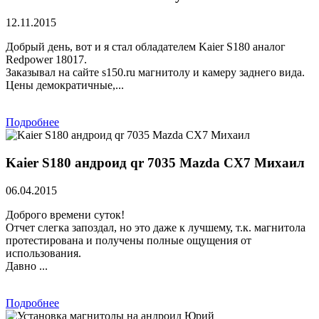
12.11.2015
Добрый день, вот и я стал обладателем Kaier S180 аналог
Redpower 18017.
Заказывал на сайте s150.ru магнитолу и камеру заднего вида.
Цены демократичные,...
Подробнее
Kaier S180 андроид qr 7035 Mazda CX7 Михаил
06.04.2015
Доброго времени суток!
Отчет слегка запоздал, но это даже к лучшему, т.к. магнитола
протестирована и получены полные ощущения от
использования.
Давно ...
Подробнее