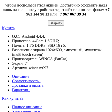
Чтобы воспользоваться акцией, достаточно оформить заказ
лишь на головное устройство через сайт или по телефонам
+7
963 144 90 13
или
+7 967 067 39 34
Закрыть
Купить
О.С. Android 4.4.4;
Процессор 4-Core 1.6GHZ;
Память 1 Гб DDR3, SSD 16 гб;
Разрешение экрана 1024x600, емкостный, мультитач
(multi touch screen)
Производитель WINCA (FarCar)
Экран 7"
Артикул winca m097
Описание
Совместимость
Доставка и оплата
Гарантия
Как купить?
Полное описание
Характеристики