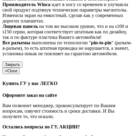
Производитель Winca
идет в ногу со временем и улучшила
свой продукт подтянув технические параметры магнитолы.
Изменила экран на емкостный, сделав как у современных
дорогих планшетах.
Лицевая панель
на том же высоком уровне, что и на s100 и
s150 серии, которая соответствует штатным как по дизайну,
так и по фактуре пластика Вашего автомобиля!
Все разъемы
выполнены по технологии "
pin-to-pin
" (разъем-
в-разъем), то есть штатная проводка не нарушается, а значит,
установка никак не повлияет на гарантию автомобиля.
Закрыть
×
Close
Купить ГУ у нас ЛЕГКО
Оформите заказ на сайте
Вам позвонит менеджер, проконсультирует по Вашим
вопросам, озвучит стоимость и сроки доставки. И Вы
получите то, что искали.
Остались вопросы по ГУ, АКЦИИ?