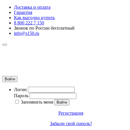
Доставка и оплата
Гарантия
Как выгодно купить
8 800 222 7 150
Звонок по России бесплатный
info@s150.ru
8 800 222 7 150
Звонок по России бесплатный
+7 965 400 27 20
info@s150.ru
Войти
Логин
Пароль
Запомнить меня
Регистрация
Забыли свой пароль?