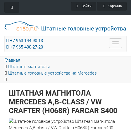
Войти
Корзина
+7 963 144-90-13
Toggle
+7 965 400-27-20
navigat
Главная
Штатные магнитолы
Штатные головные устройства на Mercedes
ШТАТНАЯ МАГНИТОЛА
MERCEDES A,B-CLASS / VW
CRAFTER (H068R) FARCAR S400