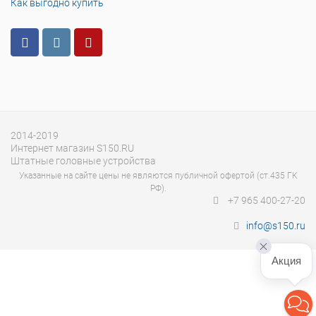
Как выгодно купить
2014-2019
Интернет магазин S150.RU
Штатные головные устройства
Указанные на сайте цены не являются публичной офертой (ст.435 ГК
РФ).
+7 965 400-27-20
info@s150.ru
Акция