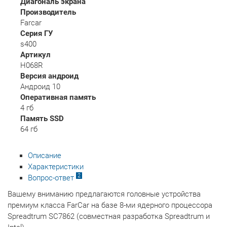
Диагональ экрана
Производитель
Farcar
Серия ГУ
s400
Артикул
H068R
Версия андроид
Андроид 10
Оперативная память
4 гб
Память SSD
64 гб
Описание
Характеристики
2
Вопрос-ответ
Вашему вниманию предлагаются головные устройства
премиум класса FarCar на базе 8-ми ядерного процессора
Spreadtrum SC7862 (совместная разработка Spreadtrum и