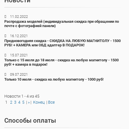
Новости
11.02.2022
Распродажа моделей (индивидуальная скидка при обращении по
почте с фотографией панели)
16.12.2021
Предновогодняя скидка - СКИДКА НА ЛЮБУЮ МАГНИТОЛУ - 1500
РУБ! + КАМЕРА или ОБД адаптер В ПОДАРОК!
15.07.2021
Только с 15 июля до 18 июля - скидка на любую магнитолу - 1500
руб! + камера в подарок!
09.07.2021
Только 10 июля - скидка на любую магнитолу - 1000 руб!
Новости 1 - 4 из 45
1
2
3
4
5
|
»
|
Конец
|
Все
Способы оплаты