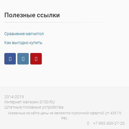
Полезные ссылки
Сравнение магнитол
Как выгодно купить
2014-2019
Интернет магазин S150.RU
Штатные головные устройства
Указанные на сайте цены не являются публичной офертой (ст.435 ГК
РФ).
+7 965 400-27-20