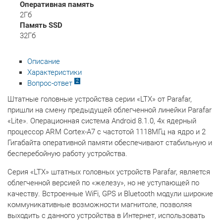
Оперативная память
2Гб
Память SSD
32Гб
Описание
Характеристики
2
Вопрос-ответ
Штатные головные устройства серии «LTX» от Parafar,
пришли на смену предыдущей облегченной линейки Parafar
«Lite». Операционная система Android 8.1.0, 4x ядерный
процессор ARM Cortex-A7 с частотой 1118МГц на ядро и 2
Гигабайта оперативной памяти обеспечивают стабильную и
бесперебойную работу устройства.
Серия «LTX» штатных головных устройств Parafar, является
облегченной версией по «железу», но не уступающей по
качеству. Встроенные WiFi, GPS и Bluetooth модули широкие
коммуникативные возможности магнитоле, позволяя
выходить с данного устройства в Интернет, использовать