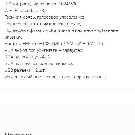
IPS матрица, разрешение 1024*600;
WiFi, Bluetooth, GPS;
Громкая связь, голосовое управление;
Поддержка штатных кнопок на руле;
Поддержка функции «Картинка в картинке», «Деление
экрана»;
Частота FM: 76,0–108,0 МГц / AM: 522–1620 кГц;
RCA выход под усилитель + сабвуфер;
RCA аудио\видео AUX;
RCA разъем под заднюю камеру;
USB разъем – 2 шт.;
Изменяемый цвет подсветки сенсорных кнопок;