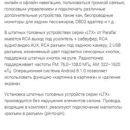
онлайн и офлайн навигацию, пользоваться громкой связью,
голосовым управлением и подключать различные
дополнительные устройства, такие как, беспроводные
мониторы для задних пассажиров, OBD2 адаптер и т.д..
В штатных головных устройствах серии «LTX» от Parafar
имеется RCA выход под усилитель + сабвуфер, RCA
аудио\видео AUX, RCA разъем под заднюю камеру, 2 USB
разъема, изменяемый цвет подсветки сенсорных кнопок,
поддержка штатных кнопок на руле. Радиотюнер
поддерживает частоты FM: 76,0–108,0 МГц, AM: 522–1620
кГц. Операционная система Android 8.1.0 позволяет
использовать функцию «картинка в картинке» и «деление
экрана».
Установка штатных головных устройств серии «LTX»
производится без нарушения элементов салона. Провода,
входящие в комплект, реализуют подключение магнитолы
«разъем в разъем» (pin-to-pin).