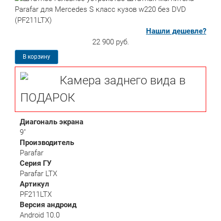
Нашли дешевле?
22 900 руб.
В корзину
Камера заднего вида в
ПОДАРОК
Диагональ экрана
9"
Производитель
Parafar
Серия ГУ
Parafar LTX
Артикул
PF211LTX
Версия андроид
Android 10.0