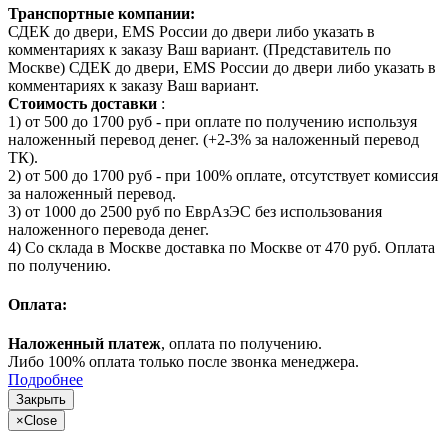
Транспортные компании:
СДЕК до двери, EMS России до двери либо указать в
комментариях к заказу Ваш вариант. (Представитель по
Москве) СДЕК до двери, EMS России до двери либо указать в
комментариях к заказу Ваш вариант.
Стоимость доставки
:
1) от 500 до 1700 руб - при оплате по получению используя
наложенный перевод денег. (+2-3% за наложенный перевод
ТК).
2) от 500 до 1700 руб - при 100% оплате, отсутствует комиссия
за наложенный перевод.
3) от 1000 до 2500 руб по ЕврАзЭС без использования
наложенного перевода денег.
4) Со склада в Москве доставка по Москве от 470 руб. Оплата
по получению.
Оплата:
Наложенный платеж
, оплата по получению.
Либо 100% оплата только после звонка менеджера.
Подробнее
Закрыть
×
Close