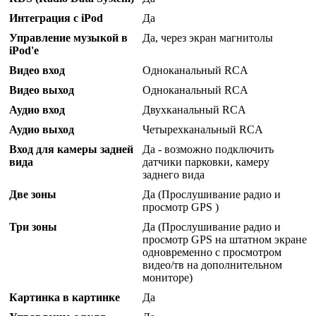
Интеграция с iPod
Да
Управление музыкой в
Да, через экран магнитолы
iPod'е
Видео вход
Одноканальный RCA
Видео выход
Одноканальный RCA
Аудио вход
Двухканальный RCA
Аудио выход
Четырехканальный RCA
Вход для камеры задней
Да - возможно подключить
вида
датчики парковки, камеру
заднего вида
Две зоны
Да (Прослушивание радио и
просмотр GPS )
Три зоны
Да (Прослушивание радио и
просмотр GPS на штатном экране
одновременно с просмотром
видео/тв на дополнительном
мониторе)
Картинка в картинке
Да