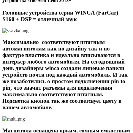
устройства s160 Seat Leon 2013+
Головные устройства серии WINCA (FarCar)
S160 + DSP = отличный звук
Максимально соответствуют штатным
автомагнитолам как по дизайну так и по
фактуре пластика и идеально вписываются в
интерьер любого автомобиля. На сегодняшний
день дизайнеры winca создали лицевые панели
устройств почти под каждый автомобиль. И так
же позаботились о простом подключении pin to
pin, что значит разъемы для подключения
максимально соответствуют штатным.
Подсветка кнопок так же соответсвует цвету в
вашем автомобиле.
Магнитола оснащена ярким, сочным емкостным