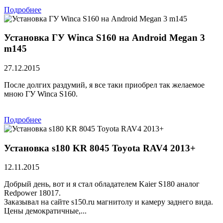
Подробнее
Установка ГУ Winca S160 на Android Megan 3
m145
27.12.2015
После долгих раздумий, я все таки приобрел так желаемое
мною ГУ Winca S160.
Подробнее
Установка s180 KR 8045 Toyota RAV4 2013+
12.11.2015
Добрый день, вот и я стал обладателем Kaier S180 аналог
Redpower 18017.
Заказывал на сайте s150.ru магнитолу и камеру заднего вида.
Цены демократичные,...