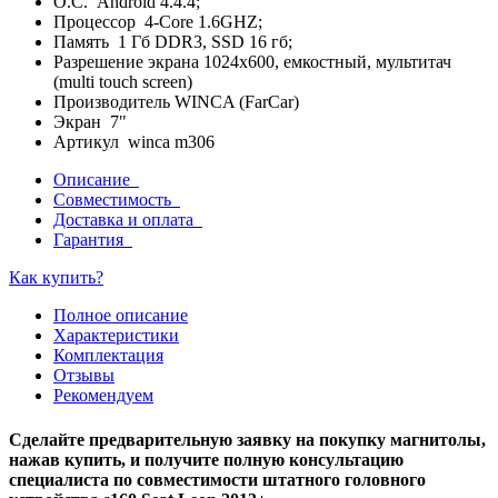
О.С. Android 4.4.4;
Процессор 4-Core 1.6GHZ;
Память 1 Гб DDR3, SSD 16 гб;
Разрешение экрана 1024x600, емкостный, мультитач
(multi touch screen)
Производитель WINCA (FarCar)
Экран 7"
Артикул winca m306
Описание
Совместимость
Доставка и оплата
Гарантия
Как купить?
Полное описание
Характеристики
Комплектация
Отзывы
Рекомендуем
Сделайте предварительную заявку на покупку магнитолы,
нажав купить, и получите полную консультацию
специалиста по совместимости штатного головного