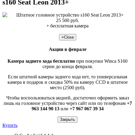
s160 Seat Leon 2013+
25 500 руб.
+ бесплатная камера
подробнее >>
×
Close
Акции в феврале
Камера заднего хода бесплатно
при покупки Winca S160
серии до конца февраля.
Если штатной камеры заднего хода нет, то универсальная
камера в подарок и скидка 50% на камеру CCD в штатное
место (2500 руб).
Чтобы воспользоваться акцией, достаточно оформить заказ
лишь на головное устройство через сайт или по телефонам
+7
963 144 90 13
или
+7 967 067 39 34
Закрыть
Купить