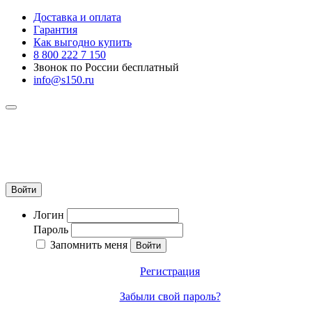
Доставка и оплата
Гарантия
Как выгодно купить
8 800 222 7 150
Звонок по России бесплатный
info@s150.ru
8 800 222 7 150
Звонок по России бесплатный
+7 965 400 27 20
info@s150.ru
Войти
Логин
Пароль
Запомнить меня
Регистрация
Забыли свой пароль?