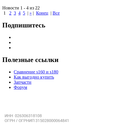
Новости 1 - 4 из 22
1
2
3
4
5
|
»
|
Конец
|
Все
Подпишитесь
Полезные ссылки
Сравнение s160 и s180
Как выгодно купить
Запчасти
Форум