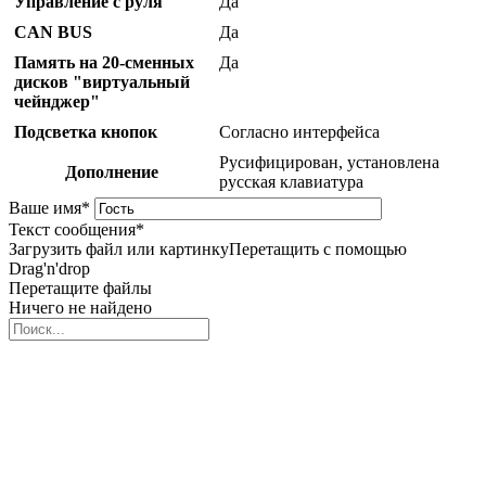
Управление с руля
Да
CAN BUS
Да
Память на 20-сменных
Да
дисков "виртуальный
чейнджер"
Подсветка кнопок
Согласно интерфейса
Русифицирован, установлена
Дополнение
русская клавиатура
Ваше имя
*
Текст сообщения
*
Загрузить файл или картинку
Перетащить с помощью
Drag'n'drop
Перетащите файлы
Ничего не найдено