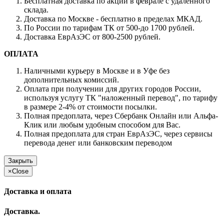
Бесплатная доставка по акции в феврале с удаленного
склада.
Доставка по Москве - бесплатно в пределах МКАД.
По России по тарифам ТК от 500-до 1700 рублей.
Доставка ЕврАзЭС от 800-2500 рублей.
ОПЛАТА
Наличными курьеру в Москве и в Уфе без
дополнительных комиссий.
Оплата при получении для других городов России,
используя услугу ТК "наложенный перевод", по тарифу
в размере 2-4% от стоимости посылки.
Полная предоплата, через Сбербанк Онлайн или Альфа-
Клик или любым удобным способом для Вас.
Полная предоплата для стран ЕврАзЭС, через сервисы
перевода денег или банковским переводом
Закрыть
×
Close
Доставка и оплата
Доставка.