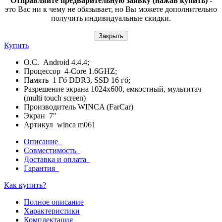
Отправляйте предварительную заявку (нажав купить)
-
это Вас ни к чему не обязывает, но Вы можете дополнительно
получить индивидуальные скидки.
Закрыть
Купить
О.С. Android 4.4.4;
Процессор 4-Core 1.6GHZ;
Память 1 Гб DDR3, SSD 16 гб;
Разрешение экрана 1024x600, емкостный, мультитач
(multi touch screen)
Производитель WINCA (FarCar)
Экран 7"
Артикул winca m061
Описание
Совместимость
Доставка и оплата
Гарантия
Как купить?
Полное описание
Характеристики
Комплектация