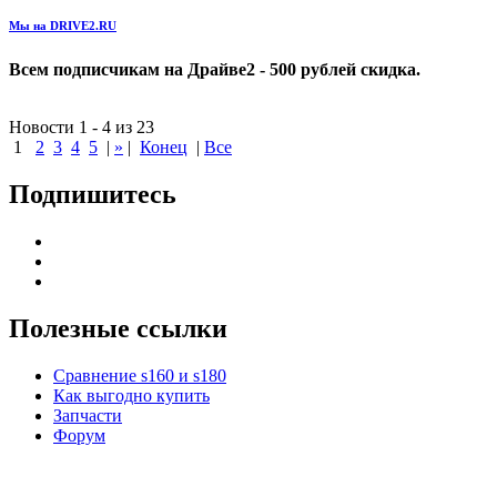
Мы на DRIVE2.RU
Всем подписчикам на Драйве2 - 500 рублей скидка.
Новости 1 - 4 из 23
1
2
3
4
5
|
»
|
Конец
|
Все
Подпишитесь
Полезные ссылки
Сравнение s160 и s180
Как выгодно купить
Запчасти
Форум