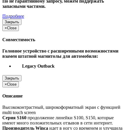
По не гарантийному запросу, можем поддержать
запасными частями.
Подробнее
Закрыть
×
Close
Совместимость
Головное устройство с расширенными возможностями
взамен штатной магнитолы для автомобиля:
Legacy Outback
Закрыть
×
Close
Описание
Высококонтрастный, широкоформатный экран с функцией
multi touch screen
Серия S160
продолжение линейки S100, S150, которые
имеют много положительных отзывов в сети интернет.
Производитель Winca
идет в ногу со временем и улучшила