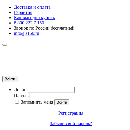
Доставка и оплата
Гарантия
Как выгодно купить
8 800 222 7 150
Звонок по России бесплатный
info@s150.ru
8 800 222 7 150
Звонок по России бесплатный
+7 965 400 27 20
info@s150.ru
Войти
Логин
Пароль
Запомнить меня
Регистрация
Забыли свой пароль?