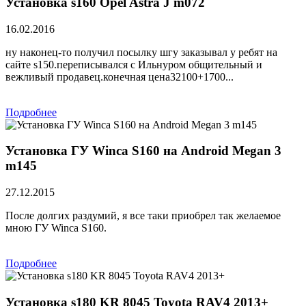
Установка s160 Opel Astra J m072
16.02.2016
ну наконец-то получил посылку шгу заказывал у ребят на
сайте s150.переписывался с Ильнуром общительный и
вежливый продавец.конечная цена32100+1700...
Подробнее
Установка ГУ Winca S160 на Android Megan 3
m145
27.12.2015
После долгих раздумий, я все таки приобрел так желаемое
мною ГУ Winca S160.
Подробнее
Установка s180 KR 8045 Toyota RAV4 2013+