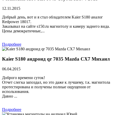
12.11.2015
Добрый день, вот и я стал обладателем Kaier S180 аналог
Redpower 18017.
Заказывал на сайте s150.ru магнитолу и камеру заднего вида.
Цены демократичные,...
Подробнее
Kaier S180 андроид qr 7035 Mazda CX7 Михаил
06.04.2015
Доброго времени суток!
Отчет слегка запоздал, но это даже к лучшему, т.к. магнитола
протестирована и получены полные ощущения от
использования.
Давно ...
Подробнее