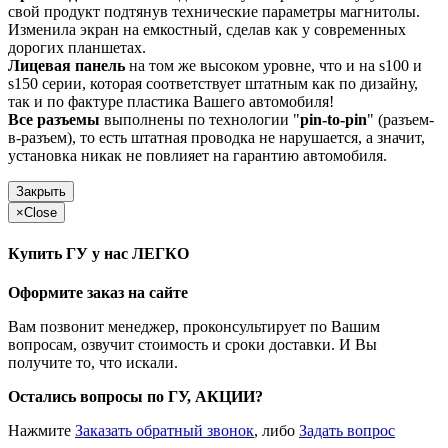
свой продукт подтянув технические параметры магнитолы.
Изменила экран на емкостный, сделав как у современных
дорогих планшетах.
Лицевая панель
на том же высоком уровне, что и на s100 и
s150 серии, которая соответствует штатным как по дизайну,
так и по фактуре пластика Вашего автомобиля!
Все разъемы
выполнены по технологии "
pin-to-pin
" (разъем-
в-разъем), то есть штатная проводка не нарушается, а значит,
установка никак не повлияет на гарантию автомобиля.
Закрыть
×
Close
Купить ГУ у нас ЛЕГКО
Оформите заказ на сайте
Вам позвонит менеджер, проконсультирует по Вашим
вопросам, озвучит стоимость и сроки доставки. И Вы
получите то, что искали.
Остались вопросы по ГУ, АКЦИИ?
Нажмите
Заказать обратный звонок
, либо
Задать вопрос