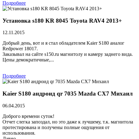
Подробнее
Установка s180 KR 8045 Toyota RAV4 2013+
12.11.2015
Добрый день, вот и я стал обладателем Kaier S180 аналог
Redpower 18017.
Заказывал на сайте s150.ru магнитолу и камеру заднего вида.
Цены демократичные,...
Подробнее
Kaier S180 андроид qr 7035 Mazda CX7 Михаил
06.04.2015
Доброго времени суток!
Отчет слегка запоздал, но это даже к лучшему, т.к. магнитола
протестирована и получены полные ощущения от
использования.
Давно ...