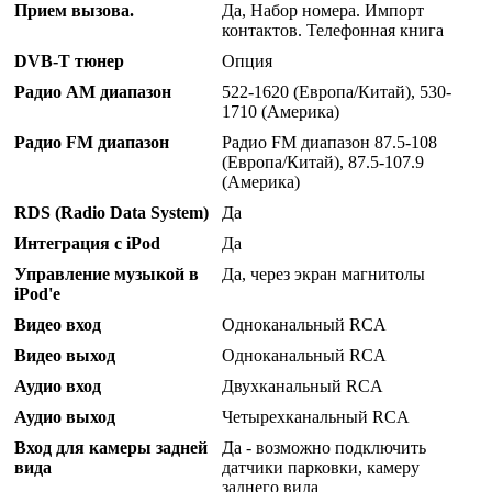
Прием вызова.
Да, Набор номера. Импорт
контактов. Телефонная книга
DVB-T тюнер
Опция
Радио AM диапазон
522-1620 (Европа/Китай), 530-
1710 (Америка)
Радио FM диапазон
Радио FM диапазон 87.5-108
(Европа/Китай), 87.5-107.9
(Америка)
RDS (Radio Data System)
Да
Интеграция с iPod
Да
Управление музыкой в
Да, через экран магнитолы
iPod'е
Видео вход
Одноканальный RCA
Видео выход
Одноканальный RCA
Аудио вход
Двухканальный RCA
Аудио выход
Четырехканальный RCA
Вход для камеры задней
Да - возможно подключить
вида
датчики парковки, камеру
заднего вида