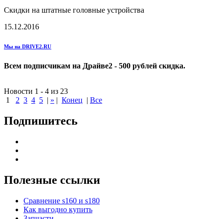
Скидки на штатные головные устройства
15.12.2016
Мы на DRIVE2.RU
Всем подписчикам на Драйве2 - 500 рублей скидка.
Новости 1 - 4 из 23
1
2
3
4
5
|
»
|
Конец
|
Все
Подпишитесь
Полезные ссылки
Сравнение s160 и s180
Как выгодно купить
Запчасти