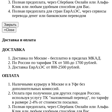
Полная предоплата, через Сбербанк Онлайн или Альфа-
Клик или любым удобным способом для Вас.
Полная предоплата для стран ЕврАзЭС, через сервисы
перевода денег или банковским переводом
Закрыть
×
Close
Доставка и оплата
ДОСТАВКА
Доставка по Москве - бесплатно в пределах МКАД.
По России по тарифам ТК от 500-до 1700 рублей.
Доставка ЕврАзЭС от 800-2500 рублей.
ОПЛАТА
Наличными курьеру в Москве и в Уфе без
дополнительных комиссий.
Оплата при получении для других городов России,
используя услугу ТК "наложенный перевод", по тарифу
в размере 2-4% от стоимости посылки.
Полная предоплата, через Сбербанк Онлайн или Альфа-
Клик или любым удобным способом для Вас.