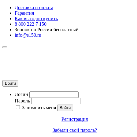
Доставка и оплата
Гарантия
Как выгодно купить
8 800 222 7 150
Звонок по России бесплатный
info@s150.ru
8 800 222 7 150
Звонок по России бесплатный
+7 965 400 27 20
info@s150.ru
Войти
Логин
Пароль
Запомнить меня
Регистрация
Забыли свой пароль?