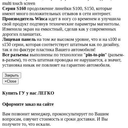
multi touch screen
Серия S160
продолжение линейки S100, S150, которые
имеют много положительных отзывов в сети интернет.
Производитель Winca
идет в ногу со временем и улучшила
свой продукт подтянув технические параметры магнитолы.
Изменила экран на емкостный, сделав как у современных
дорогих планшетах.
Лицевая панель
на том же высоком уровне, что и на s100 и
s150 серии, которая соответствует штатным как по дизайну,
так и по фактуре пластика Вашего автомобиля!
Все разъемы
выполнены по технологии "
pin-to-pin
" (разъем-
в-разъем), то есть штатная проводка не нарушается, а значит,
установка никак не повлияет на гарантию автомобиля.
Закрыть
×
Close
Купить ГУ у нас ЛЕГКО
Оформите заказ на сайте
Вам позвонит менеджер, проконсультирует по Вашим
вопросам, озвучит стоимость и сроки доставки. И Вы
получите то, что искали.