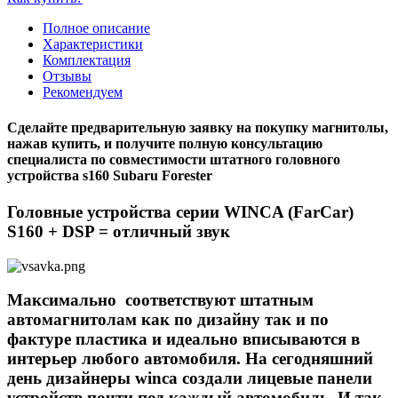
Полное описание
Характеристики
Комплектация
Отзывы
Рекомендуем
Сделайте предварительную заявку на покупку магнитолы,
нажав купить, и получите полную консультацию
специалиста по совместимости штатного головного
устройства s160 Subaru Forester
Головные устройства серии WINCA (FarCar)
S160 + DSP = отличный звук
Максимально соответствуют штатным
автомагнитолам как по дизайну так и по
фактуре пластика и идеально вписываются в
интерьер любого автомобиля. На сегодняшний
день дизайнеры winca создали лицевые панели
устройств почти под каждый автомобиль. И так