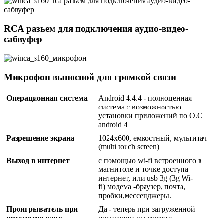
RCA разьем для подключения аудио-видео-
сабвуфер
Микрофон выносной для громкой связи
Операционная система
Android 4.4.4 - полноценная
система с возможностью
установки приложений по О.С
android 4
Разрешение экрана
1024x600, емкостный, мультитач
(multi touch screen)
Выход в интернет
с помощью wi-fi встроенного в
магнитоле и точке доступа
интернет, или usb 3g (3g Wi-
fi) модема -браузер, почта,
пробки,мессенджеры.
Проигрыватель при
Да - теперь при загруженной
просмотре карт
навигации вы можете