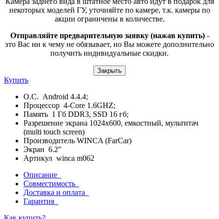
Камера заднего вида в штатное место авто идут в подарок для
некоторых моделей ГУ, уточняйте по камере, т.к. камеры по
акции ограничены в количестве.
Отправляйте предварительную заявку (нажав купить)
-
это Вас ни к чему не обязывает, но Вы можете дополнительно
получить индивидуальные скидки.
Закрыть
Купить
О.С. Android 4.4.4;
Процессор 4-Core 1.6GHZ;
Память 1 Гб DDR3, SSD 16 гб;
Разрешение экрана 1024x600, емкостный, мультитач
(multi touch screen)
Производитель WINCA (FarCar)
Экран 6.2"
Артикул winca m062
Описание
Совместимость
Доставка и оплата
Гарантия
Как купить?