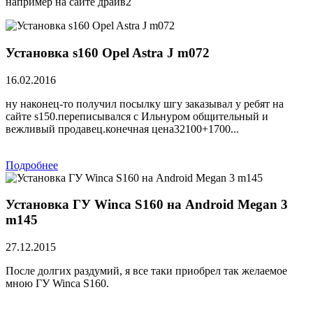
например на сайте драйв2
Установка s160 Opel Astra J m072
16.02.2016
ну наконец-то получил посылку шгу заказывал у ребят на
сайте s150.переписывался с Ильнуром общительный и
вежливый продавец.конечная цена32100+1700...
Подробнее
Установка ГУ Winca S160 на Android Megan 3
m145
27.12.2015
После долгих раздумий, я все таки приобрел так желаемое
мною ГУ Winca S160.