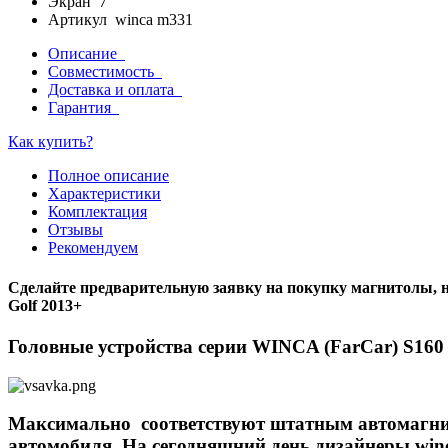
Экран 7"
Артикул winca m331
Описание
Совместимость
Доставка и оплата
Гарантия
Как купить?
Полное описание
Характеристики
Комплектация
Отзывы
Рекомендуем
Сделайте предварительную заявку на покупку магнитолы, н
Golf 2013+
Головные устройства серии WINCA (FarCar) S160
Максимально соответствуют штатным автомагнито
автомобиля. На сегодняшний день дизайнеры winc