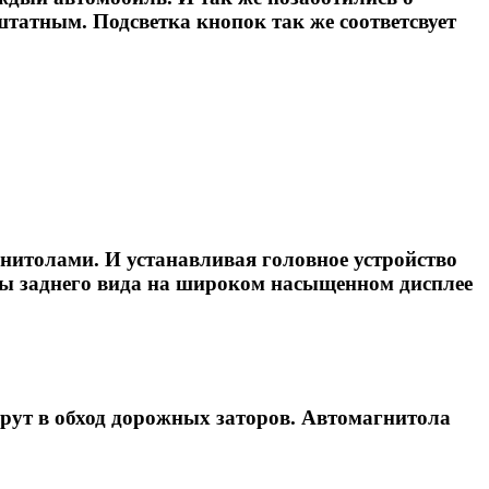
штатным. Подсветка кнопок так же соответсвует
нитолами. И устанавливая головное устройство
ры заднего вида на широком насыщенном дисплее
рут в обход дорожных заторов. Автомагнитола