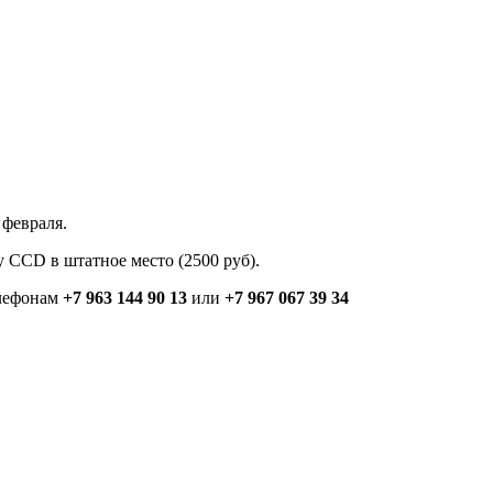
 февраля.
у CCD в штатное место (2500 руб).
елефонам
+7 963 144 90 13
или
+7 967 067 39 34