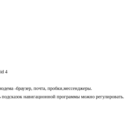
id 4
 модема -браузер, почта, пробки,мессенджеры.
ть подсказок навигационной программы можно регулировать.