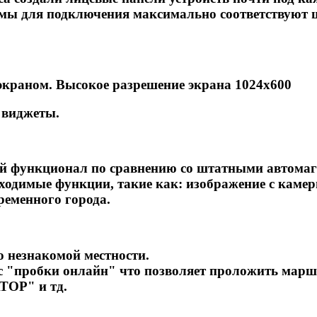
ъемы для подключения максимально соответствуют 
краном. Высокое разрешение экрана 1024х600
 виджеты.
ший функционал по сравнению со штатными автомаг
бходимые функции, такие как: изображение с каме
временного города.
о незнакомой местности.
с "пробки онлайн" что позволяет проложить марш
ТОР" и тд.