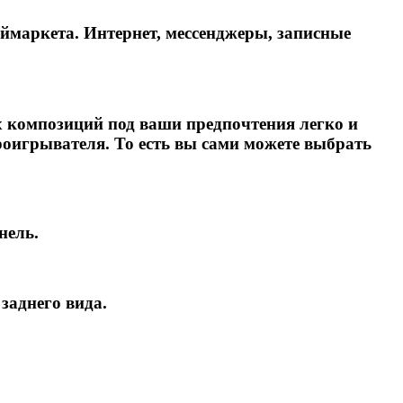
еймаркета. Интернет, мессенджеры, записные
х композиций под ваши предпочтения легко и
роигрывателя. То есть вы сами можете выбрать
нель.
заднего вида.