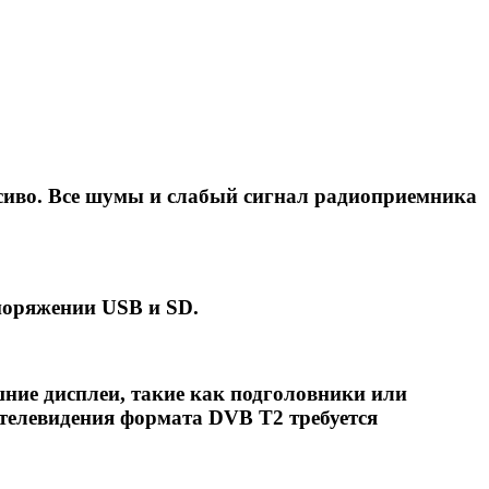
сиво. Все шумы и слабый сигнал радиоприемника
споряжении USB и SD.
ние дисплеи, такие как подголовники или
телевидения формата DVB T2 требуется