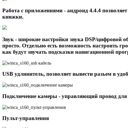
Работа с приложениями - андроид 4.4.4 позволяе
книжки.
Звук - широкие настройки звука DSP/цифровой о
просто. Отдельно есть возможность настроить гр
как будут звучать подсказки навигационной про
USB удлинитель, позволяет вывести разьем в удоб
Подключение камеры - управляющий провод для п
Пульт-управления