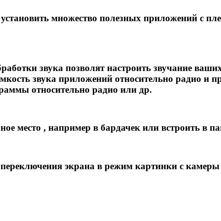
т установить множество полезных приложений с пл
бработки звука позволят настроить звучание ваши
омкость звука приложений относительно радио и п
граммы относительно радио или др.
ное место , например в бардачек или встроить в па
ереключения экрана в режим картинки с камеры 