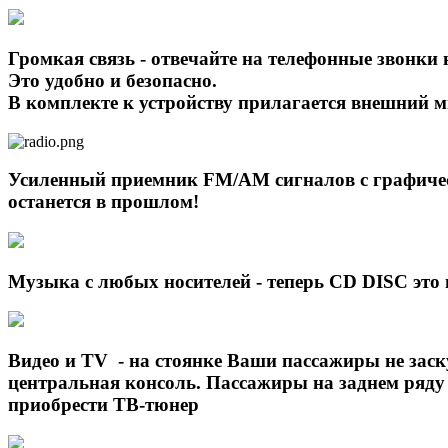
Громкая связь - отвечайте на телефонные звонки 
Это удобно и безопасно.
В комплекте к устройству прилагается внешний м
Усиленный приемник FM/AM сигналов с графическ
останется в прошлом!
Музыка с любых носителей - теперь CD DISC это 
Видео и TV - на стоянке Ваши пассажиры не зас
центральная консоль. Пассажиры на заднем ряду
приобрести ТВ-тюнер