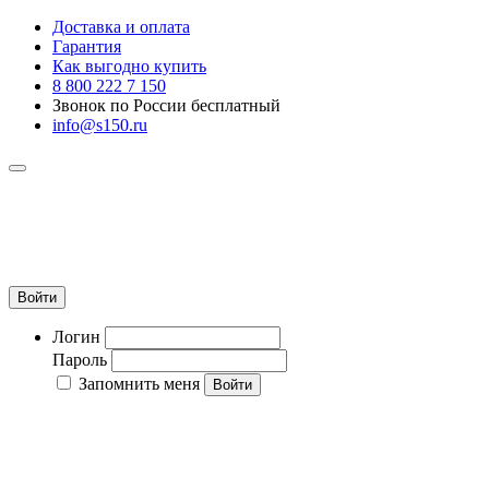
Доставка и оплата
Гарантия
Как выгодно купить
8 800 222 7 150
Звонок по России бесплатный
info@s150.ru
8 800 222 7 150
Звонок по России бесплатный
+7 965 400 27 20
info@s150.ru
Войти
Логин
Пароль
Запомнить меня