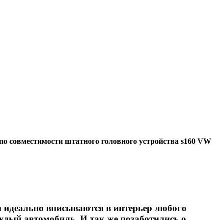
по совместимости штатного головного устройства s160 VW
 идеально вписываются в интерьер любого
ждый автомобиль. И так же позаботились о