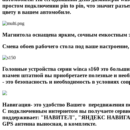
простом подключении pin to pin, что значит раз
цвету в вашем автомобиле.
Магнитола оснащена ярким, сочным емкостным э
Смена обоев рабочего стола под ваше настроение,
Головные устройства серии winca s160 это боль
взамен штатной вы приобретаете полезные и нео
- это безопасность и необходимость в условиях со
Навигация- это удобство Вашего передвижения п
С подключенным интернетом вы получаете серви
поддерживает: "НАВИТЕЛ", "ЯНДЕКС НАВИГА
GPS антенна выносная, в комплекте.