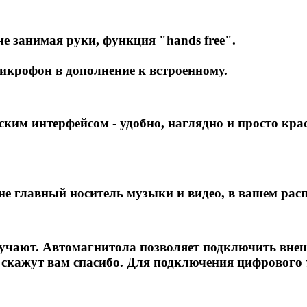
не занимая руки, функция "hands free".
икрофон в дополнение к встроенному.
им интерфейсом - удобно, наглядно и просто кра
не главный носитель музыки и видео, в вашем ра
кучают. Автомагнитола позволяет подключить внеш
 скажут вам спасибо. Для подключения цифрового 