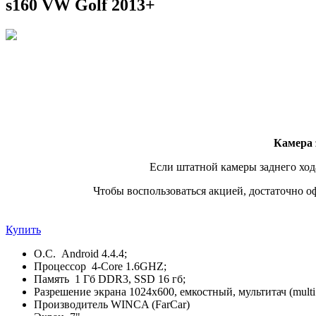
s160 VW Golf 2013+
Камера 
Если штатной камеры заднего хода
Чтобы воспользоваться акцией, достаточно о
Купить
О.С. Android 4.4.4;
Процессор 4-Core 1.6GHZ;
Память 1 Гб DDR3, SSD 16 гб;
Разрешение экрана 1024x600, емкостный, мультитач (multi 
Производитель WINCA (FarCar)