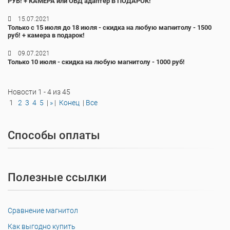
РУБ! + КАМЕРА или ОБД адаптер В ПОДАРОК!
15.07.2021
Только с 15 июля до 18 июля - скидка на любую магнитолу - 1500
руб! + камера в подарок!
09.07.2021
Только 10 июля - скидка на любую магнитолу - 1000 руб!
Новости 1 - 4 из 45
1
2
3
4
5
|
»
|
Конец
|
Все
Способы оплаты
Полезные ссылки
Сравнение магнитол
Как выгодно купить