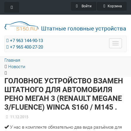
Войти
Корзина
+7 963 144-90-13
Toggle
+7 965 400-27-20
navigat
Главная
Новости
ГОЛОВНОЕ УСТРОЙСТВО ВЗАМЕН
ШТАТНОГО ДЛЯ АВТОМОБИЛЯ
РЕНО МЕГАН 3 (RENAULT MEGANE
3/FLUENCE) WINCA S160 / M145 .
11.12.2015
У нас в комплекте обязательно два вида разъёмов для