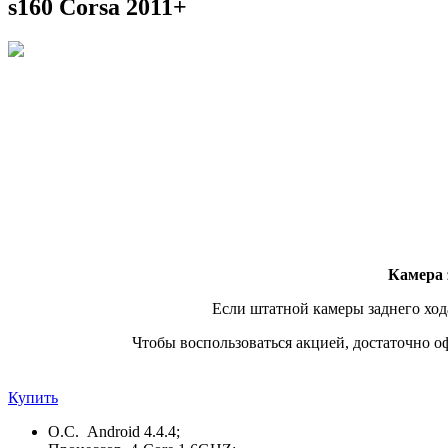
s160 Corsa 2011+
Камера 
Если штатной камеры заднего хода
Чтобы воспользоваться акцией, достаточно о
Купить
О.С. Android 4.4.4;