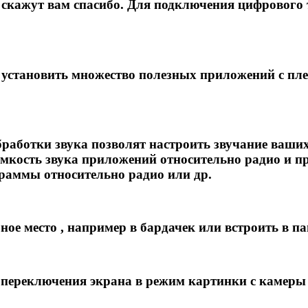
 скажут вам спасибо. Для подключения цифрового 
т установить множество полезных приложений с пл
бработки звука позволят настроить звучание ваши
омкость звука приложений относительно радио и п
граммы относительно радио или др.
ное место , например в бардачек или встроить в па
ереключения экрана в режим картинки с камеры 