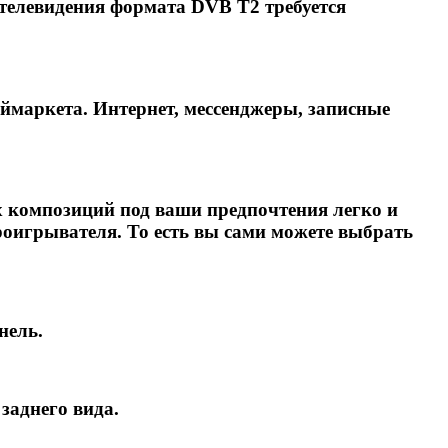
телевидения формата DVB T2 требуется
еймаркета. Интернет, мессенджеры, записные
х композиций под ваши предпочтения легко и
роигрывателя. То есть вы сами можете выбрать
нель.
заднего вида.