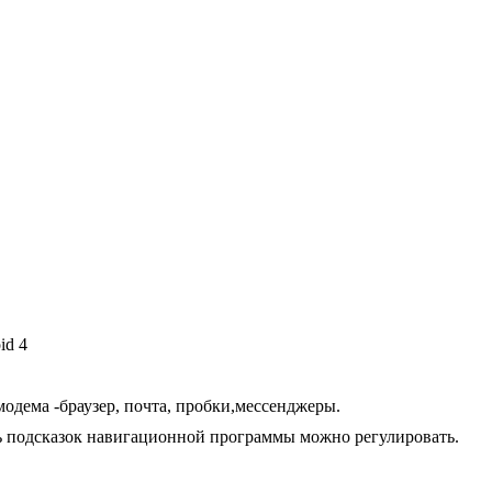
id 4
 модема -браузер, почта, пробки,мессенджеры.
ть подсказок навигационной программы можно регулировать.