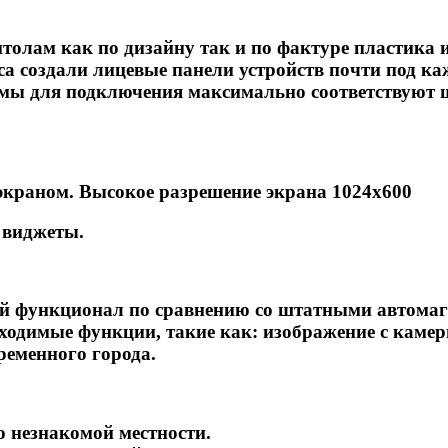
лам как по дизайну так и по фактуре пластика и
a создали лицевые панели устройств почти под ка
ъемы для подключения максимально соответствуют 
краном. Высокое разрешение экрана 1024х600
 виджеты.
ший функционал по сравнению со штатными автомаг
бходимые функции, такие как: изображение с каме
временного города.
о незнакомой местности.