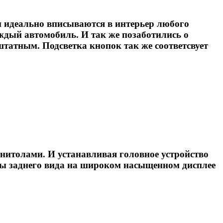
 идеально вписываются в интерьер любого
ждый автомобиль. И так же позаботились о
штатным. Подсветка кнопок так же соответсвует
нитолами. И устанавливая головное устройство
ры заднего вида на широком насыщенном дисплее