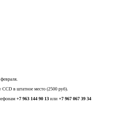
 февраля.
у CCD в штатное место (2500 руб).
елефонам
+7 963 144 90 13
или
+7 967 067 39 34