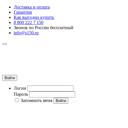
Доставка и оплата
Гарантия
Как выгодно купить
8 800 222 7 150
Звонок по России бесплатный
info@s150.ru
8 800 222 7 150
Звонок по России бесплатный
+7 965 400 27 20
info@s150.ru
Войти
Логин
Пароль
Запомнить меня