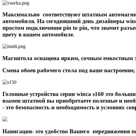
Максимально соответствуют штатным автомагнито
автомобиля. На сегодняшний день дизайнеры winc
простом подключении pin to pin, что значит раз
цвету в вашем автомобиле.
Магнитола оснащена ярким, сочным емкостным э
Смена обоев рабочего стола под ваше настроение,
Головные устройства серии winca s160 это боль
взамен штатной вы приобретаете полезные и нео
- это безопасность и необходимость в условиях со
Навигация- это удобство Вашего передвижения п