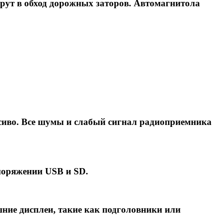
рут в обход дорожных заторов. Автомагнитола
сиво. Все шумы и слабый сигнал радиоприемника
споряжении USB и SD.
ние дисплеи, такие как подголовники или