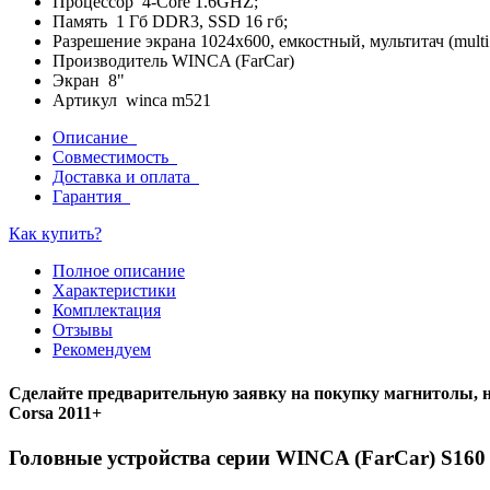
Процессор 4-Core 1.6GHZ;
Память 1 Гб DDR3, SSD 16 гб;
Разрешение экрана 1024x600, емкостный, мультитач (multi 
Производитель WINCA (FarCar)
Экран 8"
Артикул winca m521
Описание
Совместимость
Доставка и оплата
Гарантия
Как купить?
Полное описание
Характеристики
Комплектация
Отзывы
Рекомендуем
Сделайте предварительную заявку на покупку магнитолы, н
Corsa 2011+
Головные устройства серии WINCA (FarCar) S160