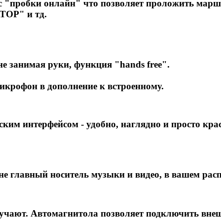
с "пробки онлайн" что позволяет проложить марш
ТОР" и тд.
не занимая руки, функция "hands free".
икрофон в дополнение к встроенному.
им интерфейсом - удобно, наглядно и просто кра
не главный носитель музыки и видео, в вашем ра
кучают. Автомагнитола позволяет подключить внеш