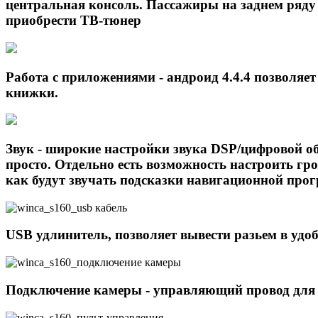
центральная консоль. Пассажиры на заднем ряду
приобрести ТВ-тюнер
Работа с приложениями - андроид 4.4.4 позволяе
книжки.
Звук - широкие настройки звука DSP/цифровой о
просто. Отдельно есть возможность настроить гр
как будут звучать подсказки навигационной про
USB удлинитель, позволяет вывести разьем в удоб
Подключение камеры - управляющий провод для п