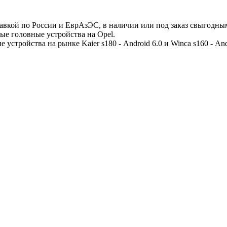
авкой по России и ЕврАзЭС, в наличии или под заказ свыгодн
е головные устройства на Opel.
устройства на рынке Kaier s180 - Аndroid 6.0 и Winca s160 - Аnd