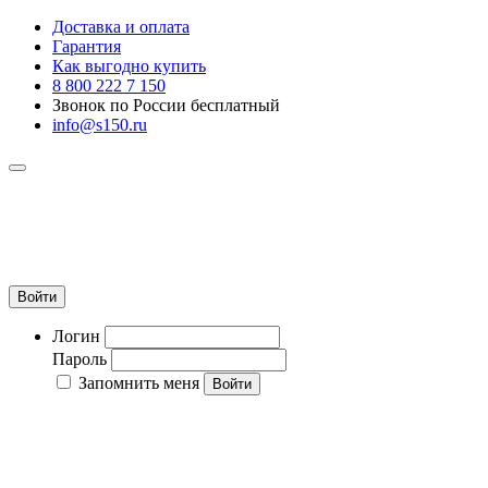
Доставка и оплата
Гарантия
Как выгодно купить
8 800 222 7 150
Звонок по России бесплатный
info@s150.ru
8 800 222 7 150
Звонок по России бесплатный
+7 965 400 27 20
info@s150.ru
Войти
Логин
Пароль
Запомнить меня