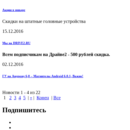
Акции в январе
Скидки на штатные головные устройства
15.12.2016
Мы на DRIVE2.RU
Всем подписчикам на Драйве2 - 500 рублей скидка.
02.12.2016
ГУ на Андроид 6,0 – Магнитолы Android 6.0.1, Важно!
Новости 1 - 4 из 22
1
2
3
4
5
|
»
|
Конец
|
Все
Подпишитесь