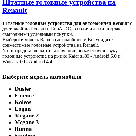
Штатные головные устройства на
Renault
Штатные головные устройства для автомобилей Renault
с
доставкой по России и ЕврАзЭС, в наличии или под заказ
свыгодными условиями покупки.
Выберите модель Вашего автомобиля, и Вы увидите
совместимые головные устройства на Renault.
У нас представлены только лучшие по качеству и звуку
головные устройства на рынке Kaier s180 - Аndroid 6.0 и
Winca s160 - Аndroid 4.4.
Выберите модель автомобиля
Duster
Fluence
Koleos
Logan
Megane 2
Megane 3
Runna
Sandero