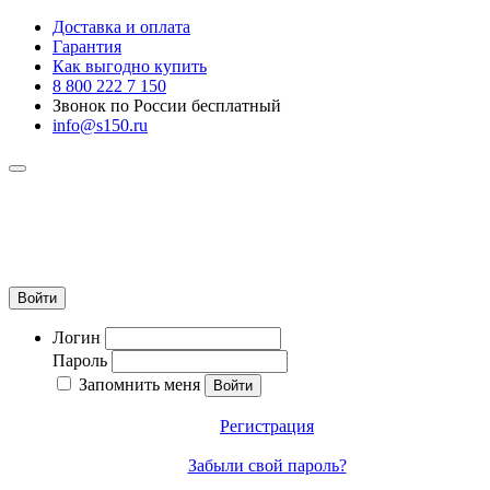
Доставка и оплата
Гарантия
Как выгодно купить
8 800 222 7 150
Звонок по России бесплатный
info@s150.ru
8 800 222 7 150
Звонок по России бесплатный
+7 965 400 27 20
info@s150.ru
Войти
Логин
Пароль
Запомнить меня
Регистрация
Забыли свой пароль?