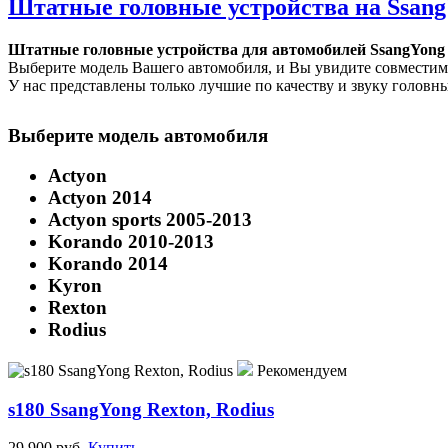
Штатные головные устройства на Ssan
Штатные головные устройства для автомобилей SsangYong
Выберите модель Вашего автомобиля, и Вы увидите совместим
У нас представлены только лучшие по качеству и звуку головные 
Выберите модель автомобиля
Actyon
Actyon 2014
Actyon sports 2005-2013
Korando 2010-2013
Korando 2014
Kyron
Rexton
Rodius
Рекомендуем
s180 SsangYong Rexton, Rodius
29 900 руб.
Купить