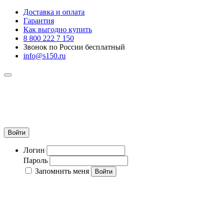
Доставка и оплата
Гарантия
Как выгодно купить
8 800 222 7 150
Звонок по России бесплатный
info@s150.ru
8 800 222 7 150
Звонок по России бесплатный
+7 965 400 27 20
info@s150.ru
Войти
Логин
Пароль
Запомнить меня