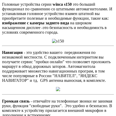
Головные устройства серии
winca s150
это больший
функционал по сравнению со штатными автомагнитолами. И
устанавливая головное устройство взамен штатной вы
приобретаете полезные и необходимые функции, такие как:
изображение с камеры заднего вида
на широком
насыщенном дисплее -это безопасность и необходимость в
условиях современного города.
Навигация
- это удобство вашего передвижения по
незнакомой местности. С подключенным интернетом вы
получаете сервис "пробки онлайн" что позволяет проложить
маршрут в обход дорожных заторов. Автомагнитола
поддерживает множество навигационных програм, в том
числе популярные в России "НАВИТЕЛ", "ЯНДЕКС
НАВИГАТОР" и тд. GPS антенна выносная, в комплекте.
Громкая связь
- отвечайте на телефонные звонки не занимая
руки, функция "свободные руки". Это удобно и безопасно. В
комплекте к устройству прилагается внешний микрофон в
дополнение к встроенному.