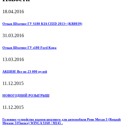
18.04.2016
Отзыв Штатное ГУ S180 KIA CEED 2013+ (KR8039)
31.03.2016
Отзыв Штатное ГУ s180 Ford Kuga
13.03.2016
АКЦИЯ! Все по 23 000 рулей
11.12.2015
НОВОГОДНИЙ РОЗЫГРЫШ
11.12.2015
Головное устройство взамен штатного для автомобиля Рено Меган 3 (Renault
Megane 3/Fluence) WINCA S160 / M145 .