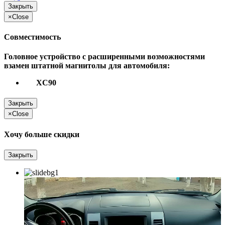
Закрыть
×
Close
Совместимость
Головное устройство с расширенными возможностями
взамен штатной магнитолы для автомобиля:
XC90
Закрыть
×
Close
Хочу больше скидки
Закрыть