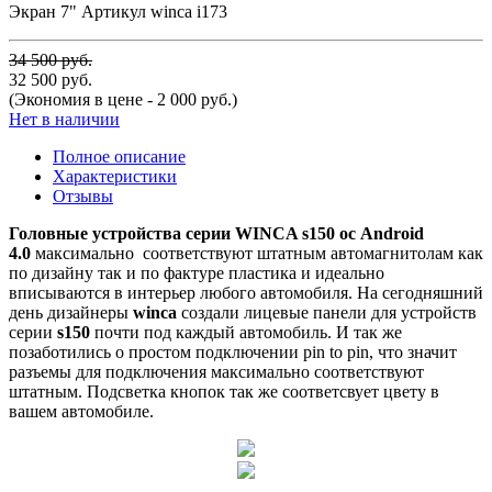
Экран 7" Артикул winca i173
34 500 руб.
32 500 руб.
(Экономия в цене - 2 000 руб.)
Нет в наличии
Полное описание
Характеристики
Отзывы
Головные устройства серии WINCA s150 ос Android
4.0
максимально соответствуют штатным автомагнитолам как
по дизайну так и по фактуре пластика и идеально
вписываются в интерьер любого автомобиля. На сегодняшний
день дизайнеры
winca
создали лицевые панели для устройств
серии
s150
почти под каждый автомобиль. И так же
позаботились о простом подключении pin to pin, что значит
разъемы для подключения максимально соответствуют
штатным. Подсветка кнопок так же соответсвует цвету в
вашем автомобиле.