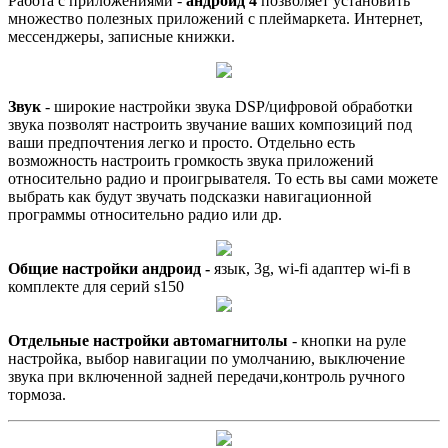
Работа с приложениями -
андроид 4
позволяет установить
множество полезных приложений с плеймаркета. Интернет,
мессенджеры, записные книжки.
Звук
- широкие настройки звука DSP/цифровой обработки
звука позволят настроить звучание ваших композиций под
ваши предпочтения легко и просто. Отдельно есть
возможность настроить громкость звука приложений
относительно радио и проигрывателя. То есть вы сами можете
выбрать как будут звучать подсказки навигационной
программы относительно радио или др.
Общие настройки андроид
-
язык, 3g, wi-fi адаптер wi-fi в
комплекте для серий s150
Отдельные настройки автомагнитолы
- кнопки на руле
настройка, выбор навигации по умолчанию, выключение
звука при включенной задней передачи,контроль ручного
тормоза.