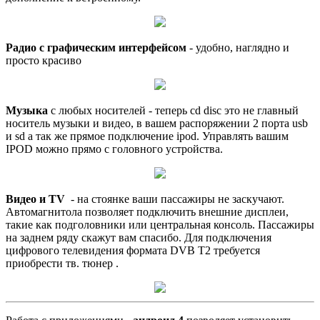
Радио с графическим интерфейсом
- удобно, наглядно и
просто красиво
Музыка
с любых носителей - теперь cd disc это не главный
носитель музыки и видео, в вашем распоряжении 2 порта usb
и sd а так же прямое подключение ipod. Управлять вашим
IPOD можно прямо с головного устройства.
Видео и TV
- на стоянке ваши пассажиры не заскучают.
Автомагнитола позволяет подключить внешние дисплеи,
такие как подголовники или центральная консоль. Пассажиры
на заднем ряду скажут вам спасибо. Для подключения
цифрового телевидения формата DVB T2 требуется
приобрести тв. тюнер .