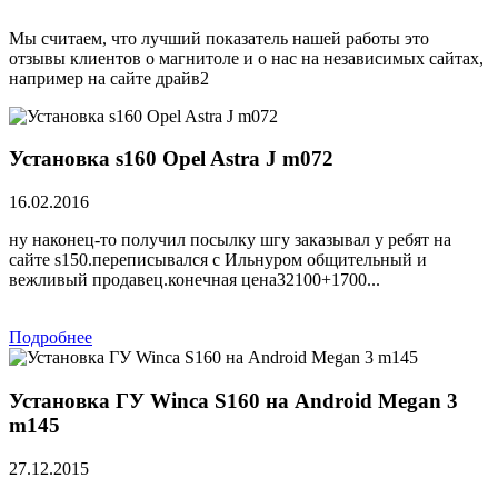
Мы считаем, что лучший показатель нашей работы это
отзывы клиентов о магнитоле и о нас на независимых сайтах,
например на сайте драйв2
Установка s160 Opel Astra J m072
16.02.2016
ну наконец-то получил посылку шгу заказывал у ребят на
сайте s150.переписывался с Ильнуром общительный и
вежливый продавец.конечная цена32100+1700...
Подробнее
Установка ГУ Winca S160 на Android Megan 3
m145
27.12.2015