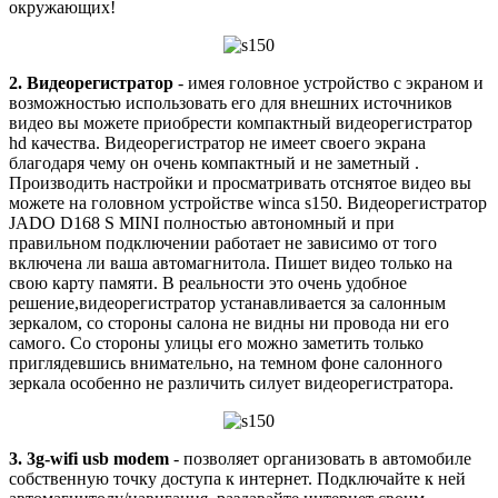
окружающих!
2. Видеорегистратор
- имея головное устройство с экраном и
возможностью использовать его для внешних источников
видео вы можете приобрести компактный видеорегистратор
hd качества. Видеорегистратор не имеет своего экрана
благодаря чему он очень компактный и не заметный .
Производить настройки и просматривать отснятое видео вы
можете на головном устройстве winca s150. Видеорегистратор
JADO D168 S MINI полностью автономный и при
правильном подключении работает не зависимо от того
включена ли ваша автомагнитола. Пишет видео только на
свою карту памяти. В реальности это очень удобное
решение,видеорегистратор устанавливается за салонным
зеркалом, со стороны салона не видны ни провода ни его
самого. Со стороны улицы его можно заметить только
приглядевшись внимательно, на темном фоне салонного
зеркала особенно не различить силует видеорегистратора.
3. 3g-wifi usb modem
- позволяет организовать в автомобиле
собственную точку доступа к интернет. Подключайте к ней