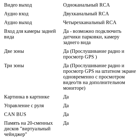
Видео выход
Одноканальный RCA
Аудио вход
Двухканальный RCA
Аудио выход
Четырехканальный RCA
Вход для камеры задней
Да - возможно подключить
вида
датчики парковки, камеру
заднего вида
Две зоны
Да (Прослушивание радио и
просмотр GPS )
Три зоны
Да (Прослушивание радио и
просмотр GPS на штатном экране
одновременно с просмотром
видео/тв на дополнительном
мониторе)
Картинка в картинке
Да
Управление с руля
Да
CAN BUS
Да
Память на 20-сменных
Да
дисков "виртуальный
чейнджер"