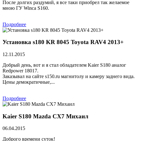
После долгих раздумий, я все таки приобрел так желаемое
мною ГУ Winca S160.
Подробнее
Установка s180 KR 8045 Toyota RAV4 2013+
12.11.2015
Добрый день, вот и я стал обладателем Kaier S180 аналог
Redpower 18017.
Заказывал на сайте s150.ru магнитолу и камеру заднего вида.
Цены демократичные,...
Подробнее
Kaier S180 Mazda CX7 Михаил
06.04.2015
Доброго времени суток!