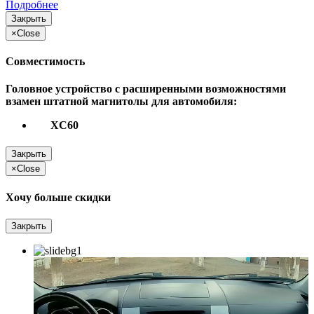
Подробнее
Закрыть
×
Close
Совместимость
Головное устройство с расширенными возможностями
взамен штатной магнитолы для автомобиля:
XC60
Закрыть
×
Close
Хочу больше скидки
Закрыть