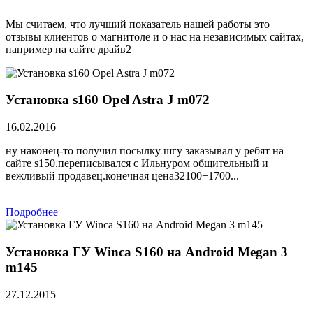
Мы считаем, что лучший показатель нашей работы это
отзывы клиентов о магнитоле и о нас на независимых сайтах,
например на сайте драйв2
Установка s160 Opel Astra J m072
16.02.2016
ну наконец-то получил посылку шгу заказывал у ребят на
сайте s150.переписывался с Ильнуром общительный и
вежливый продавец.конечная цена32100+1700...
Подробнее
Установка ГУ Winca S160 на Android Megan 3
m145
27.12.2015