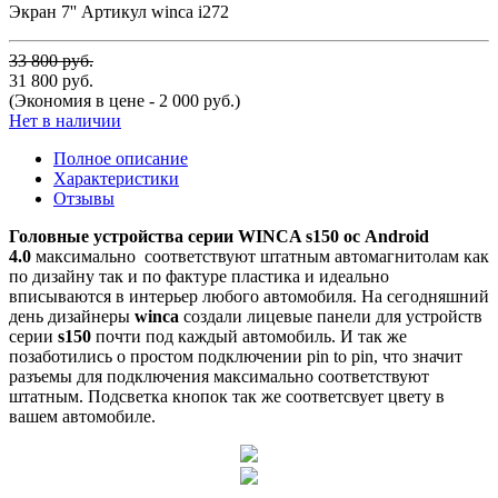
Экран 7'' Артикул winca i272
33 800 руб.
31 800 руб.
(Экономия в цене - 2 000 руб.)
Нет в наличии
Полное описание
Характеристики
Отзывы
Головные устройства серии WINCA s150 ос Android
4.0
максимально соответствуют штатным автомагнитолам как
по дизайну так и по фактуре пластика и идеально
вписываются в интерьер любого автомобиля. На сегодняшний
день дизайнеры
winca
создали лицевые панели для устройств
серии
s150
почти под каждый автомобиль. И так же
позаботились о простом подключении pin to pin, что значит
разъемы для подключения максимально соответствуют
штатным. Подсветка кнопок так же соответсвует цвету в
вашем автомобиле.