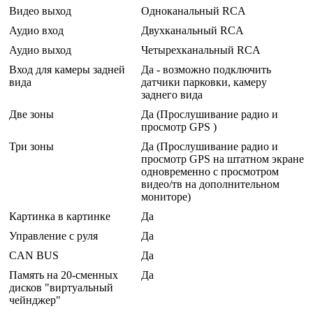
Видео выход
Одноканальный RCA
Аудио вход
Двухканальный RCA
Аудио выход
Четырехканальный RCA
Вход для камеры задней
Да - возможно подключить
вида
датчики парковки, камеру
заднего вида
Две зоны
Да (Прослушивание радио и
просмотр GPS )
Три зоны
Да (Прослушивание радио и
просмотр GPS на штатном экране
одновременно с просмотром
видео/тв на дополнительном
мониторе)
Картинка в картинке
Да
Управление с руля
Да
CAN BUS
Да
Память на 20-сменных
Да
дисков "виртуальный
чейнджер"