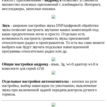
Работа с приложениями -
андроид 4
позволяет установить
множество полезных приложений с плеймаркета. Интернет,
мессенджеры, записные книжки.
Звук
- широкие настройки звука DSP/цифровой обработки
звука позволят настроить звучание ваших композиций под
ваши предпочтения легко и просто. Отдельно есть
возможность настроить громкость звука приложений
относительно радио и проигрывателя. То есть вы сами можете
выбрать как будут звучать подсказки навигационной
программы относительно радио или др.
Общие настройки андроид
-
язык, 3g, wi-fi адаптер wi-fi в
комплекте для серий s150
Отдельные настройки автомагнитолы
- кнопки на руле
настройка, выбор навигации по умолчанию, выключение
звука при включенной задней передачи,контроль ручного
тормоза.