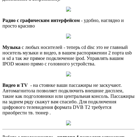
Радио с графическим интерфейсом
- удобно, наглядно и
просто красиво
Музыка
с любых носителей - теперь cd disc это не главный
носитель музыки и видео, в вашем распоряжении 2 порта usb
и sd а так же прямое подключение ipod. Управлять вашим
IPOD можно прямо с головного устройства.
Видео и TV
- на стоянке ваши пассажиры не заскучают.
Автомагнитола позволяет подключить внешние дисплеи,
такие как подголовники или центральная консоль. Пассажиры
на заднем ряду скажут вам спасибо. Для подключения
цифрового телевидения формата DVB T2 требуется
приобрести тв. тюнер .