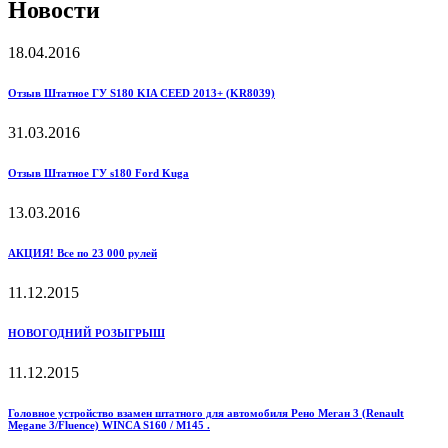
Новости
18.04.2016
Отзыв Штатное ГУ S180 KIA CEED 2013+ (KR8039)
31.03.2016
Отзыв Штатное ГУ s180 Ford Kuga
13.03.2016
АКЦИЯ! Все по 23 000 рулей
11.12.2015
НОВОГОДНИЙ РОЗЫГРЫШ
11.12.2015
Головное устройство взамен штатного для автомобиля Рено Меган 3 (Renault
Megane 3/Fluence) WINCA S160 / M145 .