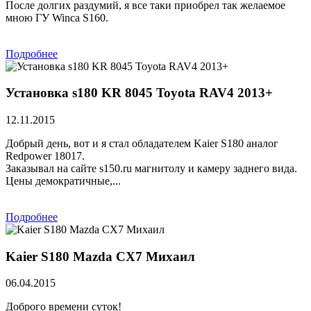
После долгих раздумий, я все таки приобрел так желаемое
мною ГУ Winca S160.
Подробнее
Установка s180 KR 8045 Toyota RAV4 2013+
12.11.2015
Добрый день, вот и я стал обладателем Kaier S180 аналог
Redpower 18017.
Заказывал на сайте s150.ru магнитолу и камеру заднего вида.
Цены демократичные,...
Подробнее
Kaier S180 Mazda CX7 Михаил
06.04.2015
Доброго времени суток!