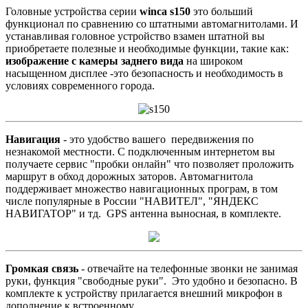
Головные устройства серии
winca s150
это больший
функционал по сравнению со штатными автомагнитолами. И
устанавливая головное устройство взамен штатной вы
приобретаете полезные и необходимые функции, такие как:
изображение с камеры заднего вида
на широком
насыщенном дисплее -это безопасность и необходимость в
условиях современного города.
Навигация
- это удобство вашего передвижения по
незнакомой местности. С подключенным интернетом вы
получаете сервис "пробки онлайн" что позволяет проложить
маршрут в обход дорожных заторов. Автомагнитола
поддерживает множество навигационных програм, в том
числе популярные в России "НАВИТЕЛ", "ЯНДЕКС
НАВИГАТОР" и тд. GPS антенна выносная, в комплекте.
Громкая связь
- отвечайте на телефонные звонки не занимая
руки, функция "свободные руки". Это удобно и безопасно. В
комплекте к устройству прилагается внешний микрофон в
дополнение к встроенному.