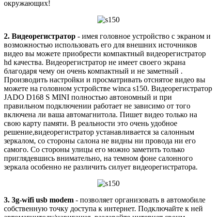
окружающих!
2. Видеорегистратор
- имея головное устройство с экраном и
возможностью использовать его для внешних источников
видео вы можете приобрести компактный видеорегистратор
hd качества. Видеорегистратор не имеет своего экрана
благодаря чему он очень компактный и не заметный .
Производить настройки и просматривать отснятое видео вы
можете на головном устройстве winca s150. Видеорегистратор
JADO D168 S MINI полностью автономный и при
правильном подключении работает не зависимо от того
включена ли ваша автомагнитола. Пишет видео только на
свою карту памяти. В реальности это очень удобное
решение,видеорегистратор устанавливается за салонным
зеркалом, со стороны салона не видны ни провода ни его
самого. Со стороны улицы его можно заметить только
приглядевшись внимательно, на темном фоне салонного
зеркала особенно не различить силует видеорегистратора.
3. 3g-wifi usb modem
- позволяет организовать в автомобиле
собственную точку доступа к интернет. Подключайте к ней